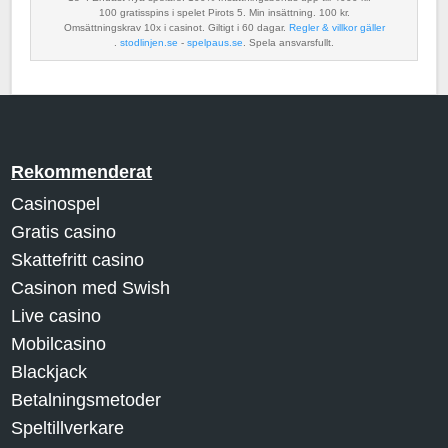
100 gratisspins i spelet Pirots 5. Min insättning. 100 kr.
Omsättningskrav 10x i casinot. Giltigt i 60 dagar.
Regler & villkor gäller
.
stodlinjen.se
-
spelpaus.se
. Spela ansvarsfullt.
Rekommenderat
Casinospel
Gratis casino
Skattefritt casino
Casinon med Swish
Live casino
Mobilcasino
Blackjack
Betalningsmetoder
Speltillverkare