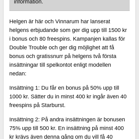
information.
Helgen är här och Vinnarum har lanserat
helgens erbjudande som ger dig upp till 1500 kr
i bonus och 80 freespins. Kampanjen kallas för
Double Trouble och ger dig möjlighet att få
bonus och gratissnurr på helgens två första
insättningar till spelkontot enligt modellen
nedan:
Insättning 1: Du får en bonus på 50% upp till
1000 kr. Sätter du in minst 400 kr ingår även 40
freespins på Starburst.
Insättning 2: På andra insättningen är bonusen
75% upp till 500 kr. En insättning på minst 400
kr krävs även denna gång om du vill få 40