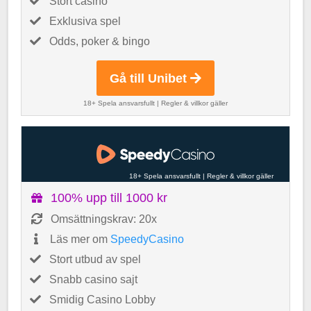
Stort casino
Exklusiva spel
Odds, poker & bingo
Gå till Unibet
18+ Spela ansvarsfullt
|
Regler & villkor gäller
18+ Spela ansvarsfullt
|
Regler & villkor gäller
100% upp till 1000 kr
Omsättningskrav: 20x
Läs mer om
SpeedyCasino
Stort utbud av spel
Snabb casino sajt
Smidig Casino Lobby