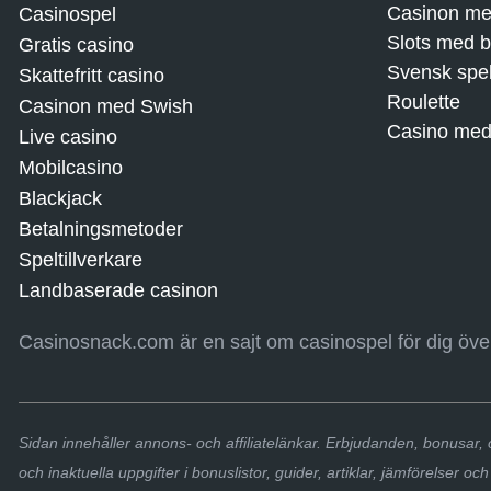
Casinon med
Casinospel
Slots med 
Gratis casino
Svensk spel
Skattefritt casino
Roulette
Casinon med Swish
Casino med 
Live casino
Mobilcasino
Blackjack
Betalningsmetoder
Speltillverkare
Landbaserade casinon
Casinosnack.com är en sajt om casinospel för dig över
Sidan innehåller annons- och affiliatelänkar. Erbjudanden, bonusar, o
och inaktuella uppgifter i bonuslistor, guider, artiklar, jämförelser 