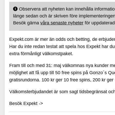
Observera att nyheten kan innehålla information
länge sedan och är skriven före implementeringen
Besök gärna
våra senaste nyheter
för uppdaterad 
Expekt.com är mer än odds och betting, de erbjuder
Har du inte redan testat att spela hos Expekt har du
extra förmånligt välkomstpaket.
Fram till och med 31: maj välkomnas nya kunder me
möjlighet att få upp till 50 free spins på Gonzo´s Ques
gratisrundorna. 100 kr ger 10 free spins, 200 kr ger
Välkomsterbjudandet är som sagt tidsbegränsat och g
Besök Expekt ->