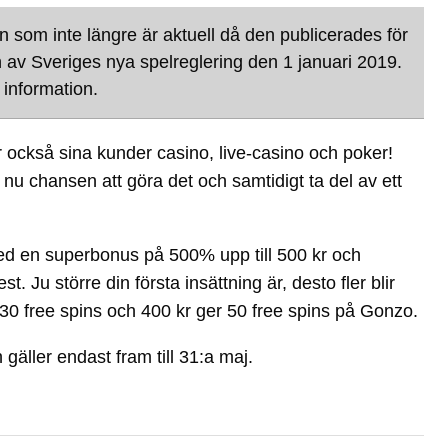
 som inte längre är aktuell då den publicerades för
 av Sveriges nya spelreglering den 1 januari 2019.
information.
 också sina kunder casino, live-casino och poker!
 nu chansen att göra det och samtidigt ta del av ett
d en superbonus på 500% upp till 500 kr och
t. Ju större din första insättning är, desto fler blir
 30 free spins och 400 kr ger 50 free spins på Gonzo.
äller endast fram till 31:a maj.