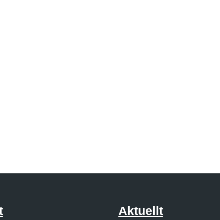
t
Aktuellt