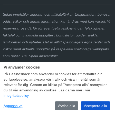
Sidan innehåller annons- och affiliatelänkar. Erbjudanden, bonusar,
odds, villkor och annan information kan ändras med kort varsel. Vi
reserverar oss därför för eventuella felskrivningar, felaktigheter,
faktafel och inaktuella uppgifter i bonuslistor, guider, artiklar,
jämförelser och nyheter. Det är alltid spelbolagets egna regler och
villkor samt aktuella uppgifter på respektive spelbolags webbplats
som gäller. 18+ Spela ansvarsfullt.
På Casinosnack.com använder vi cookies för att förbättra din
surfupplevelse, analysera vår trafik och visa innehåll som är
relevant för dig. Genom att klicka på ”Acceptera alla” samtycker
du till vår användning av cookies. Läs gärna mer i vår
integritetspolicy
.
Anpassa val
Avvisa alla
Acceptera alla
© 2006-2026 casinosnack.com