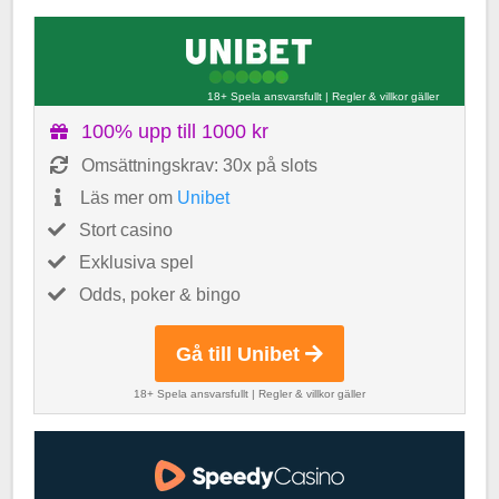
18+ Spela ansvarsfullt
|
Regler & villkor gäller
100% upp till 1000 kr
Omsättningskrav: 30x på slots
Läs mer om
Unibet
Stort casino
Exklusiva spel
Odds, poker & bingo
Gå till Unibet
18+ Spela ansvarsfullt
|
Regler & villkor gäller