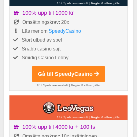
18+ Spela ansvarsfullt
|
Regler & villkor gäller
100% upp till 1000 kr
Omsättningskrav: 20x
Läs mer om
SpeedyCasino
Stort utbud av spel
Snabb casino sajt
Smidig Casino Lobby
Gå till SpeedyCasino
18+ Spela ansvarsfullt
|
Regler & villkor gäller
18+ Spela ansvarsfullt
|
Regler & villkor gäller
100% upp till 4000 kr + 100 fs
Omsättningskrav: 10x insättningen