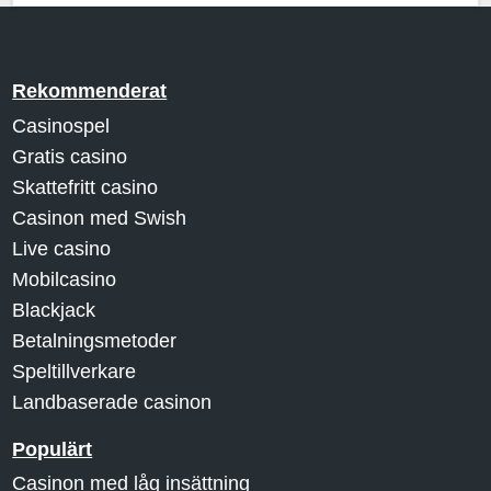
Rekommenderat
Casinospel
Gratis casino
Skattefritt casino
Casinon med Swish
Live casino
Mobilcasino
Blackjack
Betalningsmetoder
Speltillverkare
Landbaserade casinon
Populärt
Casinon med låg insättning