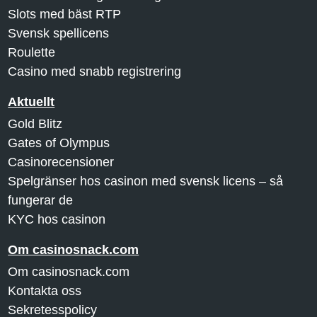
Slots med bäst RTP
Svensk spellicens
Roulette
Casino med snabb registrering
Aktuellt
Gold Blitz
Gates of Olympus
Casinorecensioner
Spelgränser hos casinon med svensk licens – så
fungerar de
KYC hos casinon
Om casinosnack.com
Om casinosnack.com
Kontakta oss
Sekretesspolicy