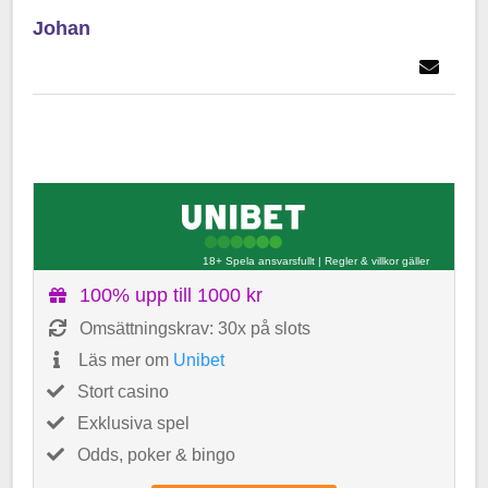
Johan
18+ Spela ansvarsfullt
|
Regler & villkor gäller
100% upp till 1000 kr
Omsättningskrav: 30x på slots
Läs mer om
Unibet
Stort casino
Exklusiva spel
Odds, poker & bingo