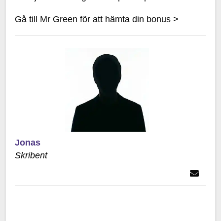
Gå till Mr Green för att hämta din bonus >
Jonas
Skribent