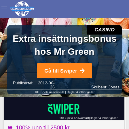
CASINO
Extra insättningsbonus
hos Mr Green
Gå till Swiper
Publicerad: 2012-06-
26
Skribent:
Jonas
18+ Spela ansvarsfullt
|
Regler & villkor gäller
18+ Spela ansvarsfullt
|
Regler & villkor gäller
100% upp till 2500 kr