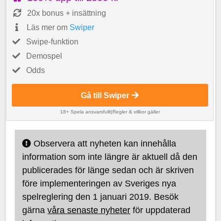
20x bonus + insättning
Läs mer om
Swiper
Swipe-funktion
Demospel
Odds
Gå till Swiper
18+ Spela ansvarsfullt
|
Regler & villkor gäller
Observera att nyheten kan innehålla
information som inte längre är aktuell då den
publicerades för länge sedan och är skriven
före implementeringen av Sveriges nya
spelreglering den 1 januari 2019. Besök
gärna
våra senaste nyheter
för uppdaterad