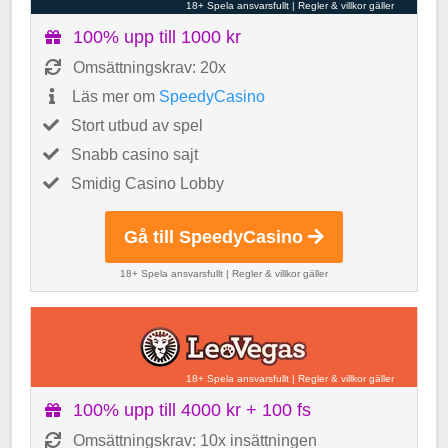
18+ Spela ansvarsfullt
|
Regler & villkor gäller
100% upp till 1000 kr
Omsättningskrav: 20x
Läs mer om
SpeedyCasino
Stort utbud av spel
Snabb casino sajt
Smidig Casino Lobby
Gå till SpeedyCasino
18+ Spela ansvarsfullt
|
Regler & villkor gäller
18+ Spela ansvarsfullt
|
Regler & villkor gäller
100% upp till 4000 kr + 100 fs
Omsättningskrav: 10x insättningen