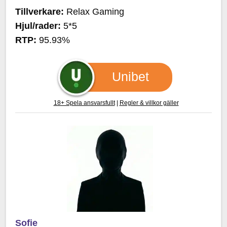
Tillverkare:
Relax Gaming
Hjul/rader:
5*5
RTP:
95.93%
Unibet
18+ Spela ansvarsfullt
|
Regler & villkor gäller
Sofie