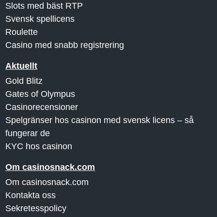
Slots med bäst RTP
Svensk spellicens
Roulette
Casino med snabb registrering
Aktuellt
Gold Blitz
Gates of Olympus
Casinorecensioner
Spelgränser hos casinon med svensk licens – så
fungerar de
KYC hos casinon
Om casinosnack.com
Om casinosnack.com
Kontakta oss
Sekretesspolicy