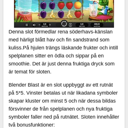
Denna slot förmedlar rena söderhavs-känslan
med härligt blått hav och fin sandstrand som
kuliss.På hjulen trängs läskande frukter och intill
spelplanen sitter en ödla och sippar på en
smoothie. Det är just denna fruktiga dryck som
är temat för sloten.
Blender Blast är en slot uppbyggt av ett rutnät
på 5*5. Vinster betalas ut när likadana symboler
skapar kluster om minst 5 och när dessa bildas
försvinner de från spelplanen och nya fruktiga
symboler faller ned på rutnätet. Sloten innehåller
två bonusfunktioner: