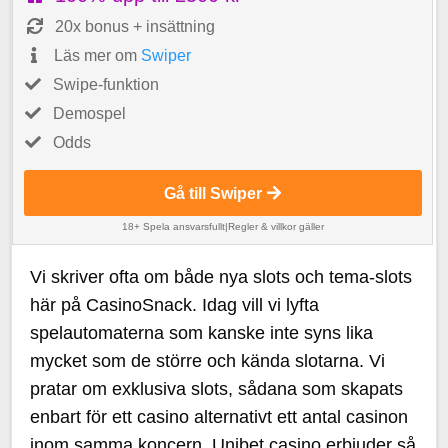
20x bonus + insättning
Läs mer om
Swiper
Swipe-funktion
Demospel
Odds
Gå till Swiper
18+ Spela ansvarsfullt
|
Regler & villkor gäller
Vi skriver ofta om både nya slots och tema-slots
här på CasinoSnack. Idag vill vi lyfta
spelautomaterna som kanske inte syns lika
mycket som de större och kända slotarna. Vi
pratar om exklusiva slots, sådana som skapats
enbart för ett casino alternativt ett antal casinon
inom samma koncern. Unibet casino erbjuder så