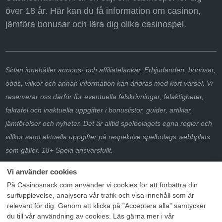
över 18 år. Här kan du få information om casinon,
jämföra bonusar och lära dig olika casinospel.
Sidan innehåller annons- och affiliatelänkar. Erbjudanden, bonusar,
odds, villkor och annan information kan ändras med kort varsel. Vi
reserverar oss därför för eventuella felskrivningar, felaktigheter,
faktafel och inaktuella uppgifter i bonuslistor, guider, artiklar,
jämförelser och nyheter. Det är alltid spelbolagets egna regler och
villkor samt aktuella uppgifter på respektive spelbolags webbplats
som gäller. 18+ Spela ansvarsfullt.
På Casinosnack.com använder vi cookies för att förbättra din
surfupplevelse, analysera vår trafik och visa innehåll som är
relevant för dig. Genom att klicka på ”Acceptera alla” samtycker
du till vår användning av cookies. Läs gärna mer i vår