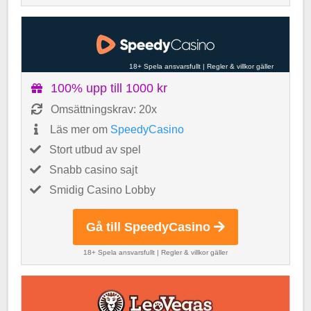
18+ Spela ansvarsfullt
|
Regler & villkor gäller
100% upp till 1000 kr
Omsättningskrav: 20x
Läs mer om
SpeedyCasino
Stort utbud av spel
Snabb casino sajt
Smidig Casino Lobby
Gå till SpeedyCasino
18+ Spela ansvarsfullt
|
Regler & villkor gäller