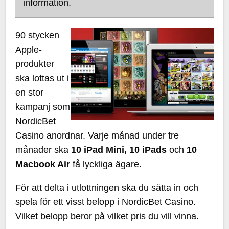
information.
90 stycken
Apple-
produkter
ska lottas ut i
en stor
kampanj som
NordicBet
Casino anordnar. Varje månad under tre
månader ska
10 iPad Mini, 10 iPads
och
10
Macbook Air
få lyckliga ägare.
För att delta i utlottningen ska du sätta in och
spela för ett visst belopp i NordicBet Casino.
Vilket belopp beror på vilket pris du vill vinna.