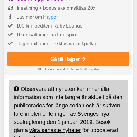
Insättning + bonus ska omsättas 20x
Läs mer om
Hajper
100 kr i krediter i Ruby Lounge
10 omsättningsfria free spins
Hajpermiljonen - exklusiva jackpottar
Gå till Hajper
18+ Spela ansvarsfullt
|
Regler & villkor gäller
Observera att nyheten kan innehålla
information som inte längre är aktuell då den
publicerades för länge sedan och är skriven
före implementeringen av Sveriges nya
spelreglering den 1 januari 2019. Besök
gärna
våra senaste nyheter
för uppdaterad