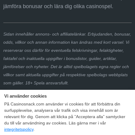
jämföra bonusar och lära dig olika casinospel.
Sidan innehåller annons- och affiliatelänkar. Erbjudanden, bonusar,
odds, villkor och annan information kan ändras med kort varsel. Vi
reserverar oss därför för eventuella felskrivningar, felaktigheter,
faktafel och inaktuella uppgifter i bonuslistor, guider, artiklar,
jämförelser och nyheter. Det är alltid spelbolagets egna regler och
villkor samt aktuella uppgifter på respektive spelbolags webbplats
som gäller. 18+ Spela ansvarsfullt.
På Casinosnack.com använder vi cookies för att förbättra din
surfupplevelse, analysera vår trafik och visa innehåll som är
relevant för dig. Genom att klicka på ”Acceptera alla” samtycker
du till vår användning av cookies. Läs gärna mer i vår
integritetspolicy
.