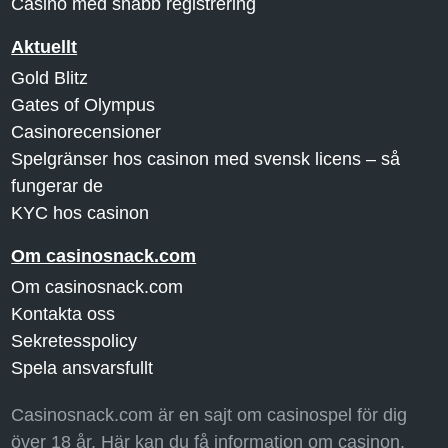
Casino med snabb registrering
Aktuellt
Gold Blitz
Gates of Olympus
Casinorecensioner
Spelgränser hos casinon med svensk licens – så
fungerar de
KYC hos casinon
Om casinosnack.com
Om casinosnack.com
Kontakta oss
Sekretesspolicy
Spela ansvarsfullt
Casinosnack.com är en sajt om casinospel för dig
över 18 år. Här kan du få information om casinon,