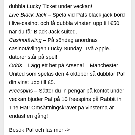
dubbla Lucky Ticket under veckan!
Live Black Jack
– Spela vid Pafs black jack bord
i live-casinot och få dubbla vinsten upp till €50
när du får Black Jack suited.
Casinotävling
– På söndag anordnas
casinotävlingen Lucky Sunday. Två Apple-
datorer står på spel!
Odds
– Lägg ett bet på Arsenal – Manchester
United som spelas den 4 oktober så dubblar Paf
din vinst upp till €5.
Freespins
– Sätter du in pengar på kontot under
veckan bjuder Paf på 10 freespins på Rabbit in
The Hat! Omsättningskravet på vinsterna är
endast en gång!
Besök Paf och läs mer ->