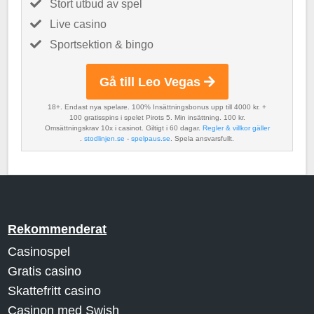
Stort utbud av spel
Live casino
Sportsektion & bingo
Gå till Leo Vegas
18+. Endast nya spelare. 100% Insättningsbonus upp till 4000 kr. +
100 gratisspins i spelet Pirots 5. Min insättning. 100 kr.
Omsättningskrav 10x i casinot. Giltigt i 60 dagar.
Regler & villkor gäller
.
stodlinjen.se
-
spelpaus.se
. Spela ansvarsfullt.
Rekommenderat
Casinospel
Gratis casino
Skattefritt casino
Casinon med Swish