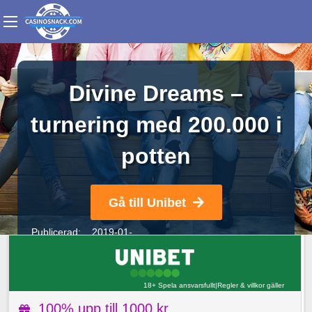
Divine Dreams –
turnering med 200.000 i
potten
Gå till Unibet
Publicerad: 2019-01-
15
Skribent:
Sofie
18+ Spela ansvarsfullt
|
Regler & villkor gäller
18+ Spela ansvarsfullt
|
Regler & villkor gäller
100% upp till 1000 kr