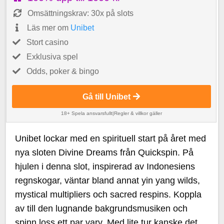
Omsättningskrav: 30x på slots
Läs mer om
Unibet
Stort casino
Exklusiva spel
Odds, poker & bingo
Gå till Unibet
18+ Spela ansvarsfullt
|
Regler & villkor gäller
Unibet lockar med en spirituell start på året med
nya sloten Divine Dreams från Quickspin. På
hjulen i denna slot, inspirerad av Indonesiens
regnskogar, väntar bland annat yin yang wilds,
mystical multipliers och sacred respins. Koppla
av till den lugnande bakgrundsmusiken och
spinn loss ett par varv. Med lite tur kanske det