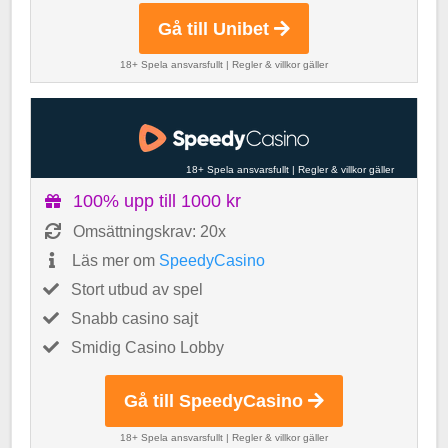
Gå till Unibet
18+ Spela ansvarsfullt
|
Regler & villkor gäller
18+ Spela ansvarsfullt
|
Regler & villkor gäller
100% upp till 1000 kr
Omsättningskrav: 20x
Läs mer om
SpeedyCasino
Stort utbud av spel
Snabb casino sajt
Smidig Casino Lobby
Gå till SpeedyCasino
18+ Spela ansvarsfullt
|
Regler & villkor gäller