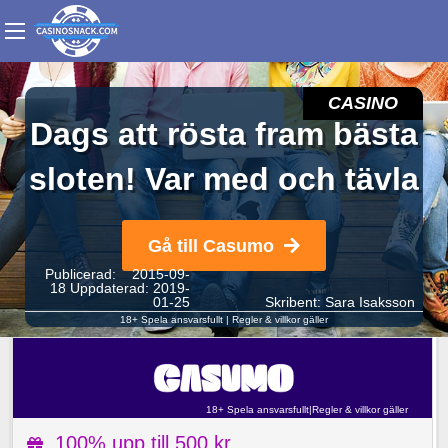
CASINO
Dags att rösta fram bästa
sloten! Var med och tävla
Gå till Casumo
Publicerad: 2015-09-
18
Uppdaterad: 2019-
01-25
Skribent:
Sara Isaksson
18+ Spela ansvarsfullt
|
Regler & villkor gäller
18+ Spela ansvarsfullt
|
Regler & villkor gäller
100% upp till 500 kr