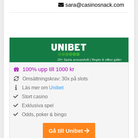
sara@casinosnack.com
18+ Spela ansvarsfullt
|
Regler & villkor gäller
100% upp till 1000 kr
Omsättningskrav: 30x på slots
Läs mer om
Unibet
Stort casino
Exklusiva spel
Odds, poker & bingo
Gå till Unibet