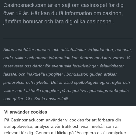
Casinosnack.com är en sajt om casinospel för dig
över 18 år. Här kan du få information om casinon,
jämföra bonusar och lära dig olika casinospel.
Sidan innehåller annons- och affiliatelänkar. Erbjudanden, bonusar,
odds, villkor och annan information kan ändras med kort varsel. Vi
reserverar oss därför för eventuella felskrivningar, felaktigheter,
faktafel och inaktuella uppgifter i bonuslistor, guider, artiklar,
jämförelser och nyheter. Det är alltid spelbolagets egna regler och
villkor samt aktuella uppgifter på respektive spelbolags webbplats
som gäller. 18+ Spela ansvarsfullt.
På Casinosnack.com använder vi cookies för att förbättra din
surfupplevelse, analysera vår trafik och visa innehåll som är
relevant för dig. Genom att klicka på ”Acceptera alla” samtycker