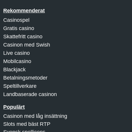
Rekommenderat
Casinospel
Gratis casino
Skattefritt casino
Casinon med Swish
Live casino
Mobilcasino
Blackjack
Betalningsmetoder
Speltillverkare
Landbaserade casinon
Populärt
Casinon med låg insättning
Slots med bäst RTP
Svensk spellicens