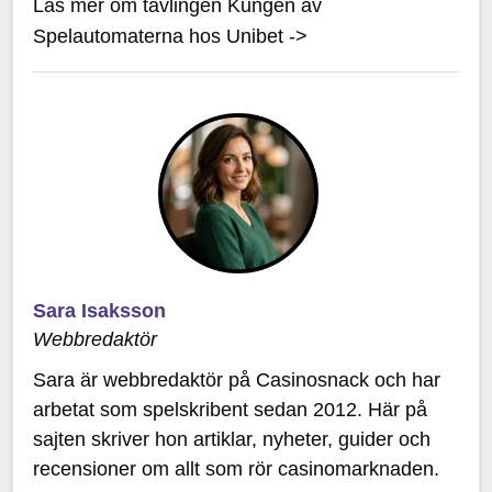
Läs mer om tävlingen Kungen av
Spelautomaterna hos Unibet ->
Sara Isaksson
Webbredaktör
Sara är webbredaktör på Casinosnack och har
arbetat som spelskribent sedan 2012. Här på
sajten skriver hon artiklar, nyheter, guider och
recensioner om allt som rör casinomarknaden.