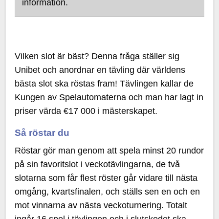
information.
Vilken slot är bäst? Denna fråga ställer sig
Unibet och anordnar en tävling där världens
bästa slot ska röstas fram! Tävlingen kallar de
Kungen av Spelautomaterna och man har lagt in
priser värda €17 000 i mästerskapet.
Så röstar du
Röstar gör man genom att spela minst 20 rundor
på sin favoritslot i veckotävlingarna, de två
slotarna som får flest röster går vidare till nästa
omgång, kvartsfinalen, och ställs sen en och en
mot vinnarna av nästa veckoturnering. Totalt
ingår 16 spel i tävlingen och i slutskedet ska