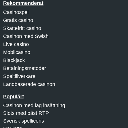
Rekommenderat
Casinospel
Gratis casino
Skattefritt casino
Casinon med Swish
Live casino
Mobilcasino
Blackjack
Betalningsmetoder
Speltillverkare
Landbaserade casinon
Populärt
Casinon med låg insättning
Slots med bäst RTP
Svensk spellicens