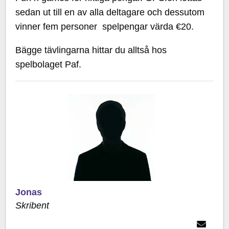
sedan ut till en av alla deltagare och dessutom
vinner fem personer spelpengar värda €20.
Bägge tävlingarna hittar du alltså hos
spelbolaget Paf.
Jonas
Skribent