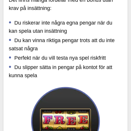
krav på insättning:
Du riskerar inte några egna pengar när du
kan spela utan insättning
Du kan vinna riktiga pengar trots att du inte
satsat några
Perfekt när du vill testa nya spel riskfritt
Du slipper sätta in pengar på kontot för att
kunna spela