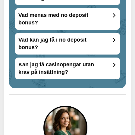
Vad menas med no deposit
bonus?
Vad kan jag få i no deposit
bonus?
Kan jag få casinopengar utan
krav på insättning?