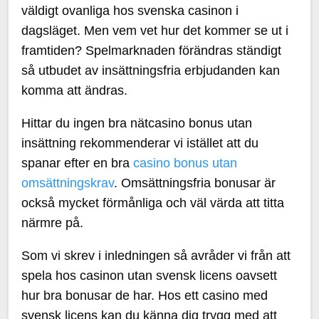
väldigt ovanliga hos svenska casinon i
dagsläget. Men vem vet hur det kommer se ut i
framtiden? Spelmarknaden förändras ständigt
så utbudet av insättningsfria erbjudanden kan
komma att ändras.
Hittar du ingen bra nätcasino bonus utan
insättning rekommenderar vi istället att du
spanar efter en bra
casino bonus utan
omsättningskrav
. Omsättningsfria bonusar är
också mycket förmånliga och väl värda att titta
närmre på.
Som vi skrev i inledningen så avråder vi från att
spela hos casinon utan svensk licens oavsett
hur bra bonusar de har. Hos ett casino med
svensk licens kan du känna dig trygg med att