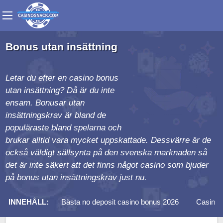
Bonus utan insättning
Letar du efter en casino bonus
utan insättning? Då är du inte
ensam. Bonusar utan
insättningskrav är bland de
populäraste bland spelarna och
brukar alltid vara mycket uppskattade. Dessvärre är de
också väldigt sällsynta på den svenska marknaden så
det är inte säkert att det finns något casino som bjuder
på bonus utan insättningskrav just nu.
INNEHÅLL:
Bästa no deposit casino bonus 2026
Casino b