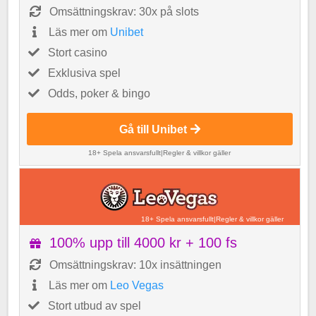
Omsättningskrav: 30x på slots
Läs mer om
Unibet
Stort casino
Exklusiva spel
Odds, poker & bingo
Gå till Unibet
18+ Spela ansvarsfullt
|
Regler & villkor gäller
18+ Spela ansvarsfullt
|
Regler & villkor gäller
100% upp till 4000 kr + 100 fs
Omsättningskrav: 10x insättningen
Läs mer om
Leo Vegas
Stort utbud av spel