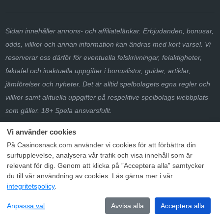
Sidan innehåller annons- och affiliatelänkar. Erbjudanden, bonusar,
odds, villkor och annan information kan ändras med kort varsel. Vi
reserverar oss därför för eventuella felskrivningar, felaktigheter,
faktafel och inaktuella uppgifter i bonuslistor, guider, artiklar,
jämförelser och nyheter. Det är alltid spelbolagets egna regler och
villkor samt aktuella uppgifter på respektive spelbolags webbplats
som gäller. 18+ Spela ansvarsfullt.
På Casinosnack.com använder vi cookies för att förbättra din
surfupplevelse, analysera vår trafik och visa innehåll som är
relevant för dig. Genom att klicka på ”Acceptera alla” samtycker
du till vår användning av cookies. Läs gärna mer i vår
integritetspolicy
.
Anpassa val
Avvisa alla
Acceptera alla