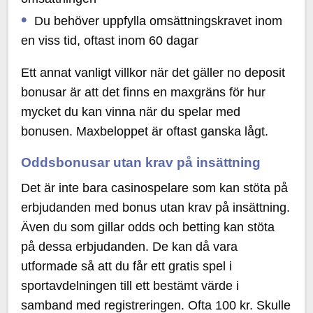
Du behöver uppfylla omsättningskravet inom
en viss tid, oftast inom 60 dagar
Ett annat vanligt villkor när det gäller no deposit
bonusar är att det finns en maxgräns för hur
mycket du kan vinna när du spelar med
bonusen. Maxbeloppet är oftast ganska lågt.
Oddsbonusar utan krav på insättning
Det är inte bara casinospelare som kan stöta på
erbjudanden med bonus utan krav på insättning.
Även du som gillar odds och betting kan stöta
på dessa erbjudanden. De kan då vara
utformade så att du får ett gratis spel i
sportavdelningen till ett bestämt värde i
samband med registreringen. Ofta 100 kr. Skulle