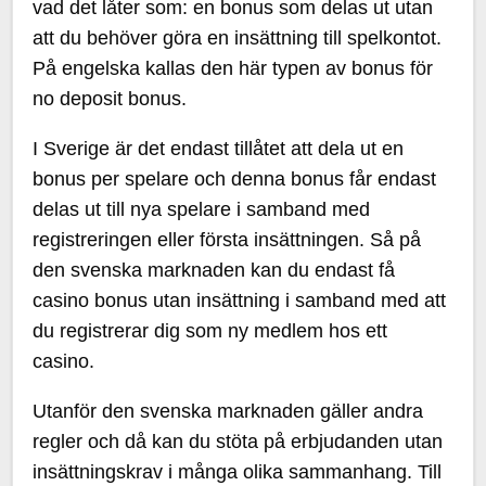
vad det låter som: en bonus som delas ut utan
att du behöver göra en insättning till spelkontot.
På engelska kallas den här typen av bonus för
no deposit bonus.
I Sverige är det endast tillåtet att dela ut en
bonus per spelare och denna bonus får endast
delas ut till nya spelare i samband med
registreringen eller första insättningen. Så på
den svenska marknaden kan du endast få
casino bonus utan insättning i samband med att
du registrerar dig som ny medlem hos ett
casino.
Utanför den svenska marknaden gäller andra
regler och då kan du stöta på erbjudanden utan
insättningskrav i många olika sammanhang. Till