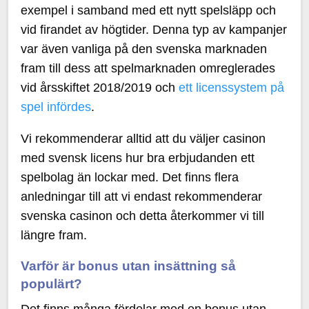
exempel i samband med ett nytt spelsläpp och
vid firandet av högtider. Denna typ av kampanjer
var även vanliga på den svenska marknaden
fram till dess att spelmarknaden omreglerades
vid årsskiftet 2018/2019 och
ett licenssystem på
spel infördes
.
Vi rekommenderar alltid att du väljer casinon
med svensk licens hur bra erbjudanden ett
spelbolag än lockar med. Det finns flera
anledningar till att vi endast rekommenderar
svenska casinon och detta återkommer vi till
längre fram.
Varför är bonus utan insättning så
populärt?
Det finns många fördelar med en bonus utan