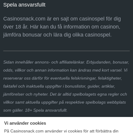
Spela ansvarsfullt
Casinosnack.com är en sajt om casinospel för dig
över 18 år. Här kan du få information om casinon,
jämföra bonusar och lära dig olika casinospel.
Sidan innehåller annons- och affiliatelänkar. Erbjudanden, bonusar,
odds, villkor och annan information kan ändras med kort varsel. Vi
reserverar oss därför för eventuella felskrivningar, felaktigheter,
faktafel och inaktuella uppgifter i bonuslistor, guider, artiklar,
jämförelser och nyheter. Det är alltid spelbolagets egna regler och
villkor samt aktuella uppgifter på respektive spelbolags webbplats
som gäller. 18+ Spela ansvarsfullt.
På Casinosnack.com använder vi cookies för att förbättra din