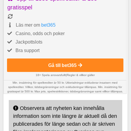
gratisspel
Läs mer om
bet365
Casino, odds och poker
Jackpottslots
Bra support
Gå till bet365
18+ Spela ansvarsfullt
|
Regler & villkor gäller
Min. insättning för spelkrediter är 50 kr. Utbetalningar exkluderar insatsen med
spelkrediter. Villkor, tidsbegränsningar och exkluderingar tillämpas. Min. insättning för
gratisspel är 500 kr. Max pris, spelrestriktioner, tidsbegränsningar samt villkor tillämpas.
Observera att nyheten kan innehålla
information som inte längre är aktuell då den
publicerades för länge sedan och är skriven