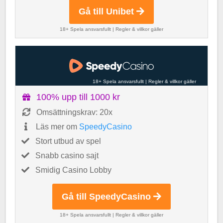
Gå till Unibet
18+ Spela ansvarsfullt
|
Regler & villkor gäller
18+ Spela ansvarsfullt
|
Regler & villkor gäller
100% upp till 1000 kr
Omsättningskrav: 20x
Läs mer om
SpeedyCasino
Stort utbud av spel
Snabb casino sajt
Smidig Casino Lobby
Gå till SpeedyCasino
18+ Spela ansvarsfullt
|
Regler & villkor gäller