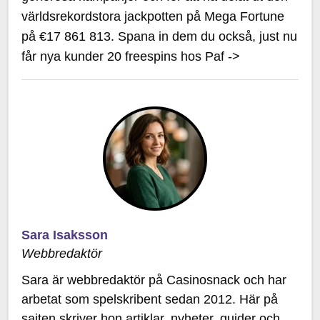
världsrekordstora jackpotten på Mega Fortune
på €17 861 813. Spana in dem du också, just nu
får nya kunder 20 freespins hos Paf ->
Sara Isaksson
Webbredaktör
Sara är webbredaktör på Casinosnack och har
arbetat som spelskribent sedan 2012. Här på
sajten skriver hon artiklar, nyheter, guider och