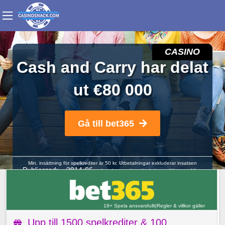
CASINO
Cash and Carry har delat
ut €80 000
Gå till bet365
Min. insättning för spelkrediter är 50 kr. Utbetalningar exkluderar insatsen
Publicerad: 2014-06-
med spelkrediter. Villkor, tidsbegränsningar och exkluderingar tillämpas. Min.
26
Skribent:
Sara Isaksson
insättning för gratisspel är 500 kr. Max pris, spelrestriktioner,
tidsbegränsningar samt villkor tillämpas.
18+ Spela ansvarsfullt
|
Regler & villkor gäller
Upp till 1500 spelkrediter & 100