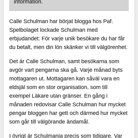
information.
Calle Schulman har börjat blogga hos Paf.
Spelbolaget lockade Schulman med
erbjudandet: För varje unik besökare du har får
du betalt, men din lön skänker vi till välgörenhet.
Det är Calle Schulman, samt besökarna som
avgör vart pengarna ska gå. Varje månad byts
mottagaren ut. Mottagaren kan såväl vara en
eldsjäl som en stor organisation, som till
exempel Läkare utan gränser. En gång i
månaden redovisar Calle Schulman hur mycket
pengar bloggen har gett och därmed hur mycket
som går till välgörande ändamål.
I övrigt är Schulmania precis som tidigare. Var