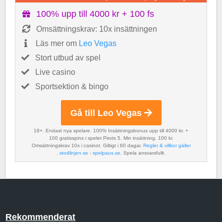
100% upp till 4000 kr + 100 fs
Omsättningskrav: 10x insättningen
Läs mer om
Leo Vegas
Stort utbud av spel
Live casino
Sportsektion & bingo
Gå till Leo Vegas
18+. Endast nya spelare. 100% Insättningsbonus upp till 4000 kr. +
100 gratisspins i spelet Pirots 5. Min insättning. 100 kr.
Omsättningskrav 10x i casinot. Giltigt i 60 dagar.
Regler & villkor gäller
.
stodlinjen.se
-
spelpaus.se
. Spela ansvarsfullt.
Rekommenderat