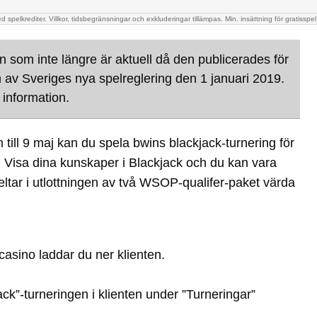
 spelkrediter. Villkor, tidsbegränsningar och exkluderingar tillämpas. Min. insättning för gratisspel 
 som inte längre är aktuell då den publicerades för
 av Sveriges nya spelreglering den 1 januari 2019.
information.
 till 9 maj kan du spela bwins blackjack-turnering för
. Visa dina kunskaper i Blackjack och du kan vara
tar i utlottningen av två WSOP-qualifer-paket värda
asino laddar du ner klienten.
ck”-turneringen i klienten under ”Turneringar”