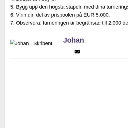
5. Bygg upp den högsta stapeln med dina turnerin
6. Vinn din del av prispoolen på EUR 5.000.
7. Observera: turneringen är begränsad till 2.000 d
Johan