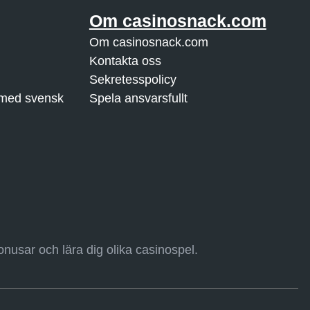
Om casinosnack.com
Om casinosnack.com
Kontakta oss
Sekretesspolicy
 med svensk
Spela ansvarsfullt
nusar och lära dig olika casinospel.