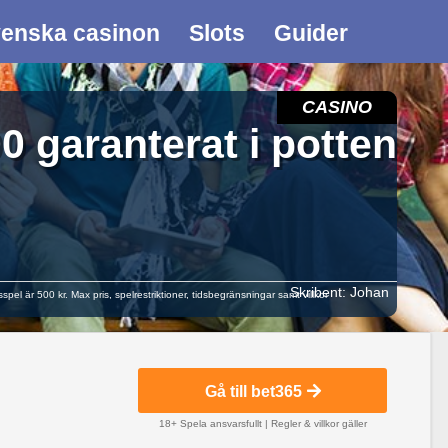
enska casinon
Slots
Guider
CASINO
0 garanterat i potten
Skribent:
Johan
spel är 500 kr. Max pris, spelrestriktioner, tidsbegränsningar samt villkor
Gå till bet365
18+ Spela ansvarsfullt
|
Regler & villkor gäller