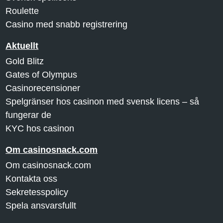
Roulette
Casino med snabb registrering
Aktuellt
Gold Blitz
Gates of Olympus
Casinorecensioner
Spelgränser hos casinon med svensk licens – så
fungerar de
KYC hos casinon
Om casinosnack.com
Om casinosnack.com
Kontakta oss
Sekretesspolicy
Spela ansvarsfullt