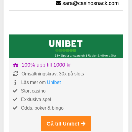
sara@casinosnack.com
18+ Spela ansvarsfullt
|
Regler & villkor gäller
100% upp till 1000 kr
Omsättningskrav: 30x på slots
Läs mer om
Unibet
Stort casino
Exklusiva spel
Odds, poker & bingo
Gå till Unibet