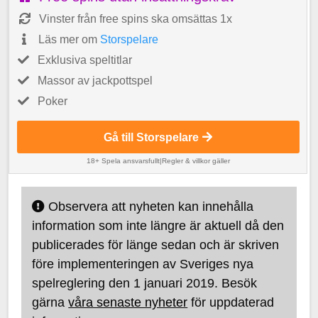
Vinster från free spins ska omsättas 1x
Läs mer om
Storspelare
Exklusiva speltitlar
Massor av jackpottspel
Poker
Gå till Storspelare
18+ Spela ansvarsfullt
|
Regler & villkor gäller
Observera att nyheten kan innehålla
information som inte längre är aktuell då den
publicerades för länge sedan och är skriven
före implementeringen av Sveriges nya
spelreglering den 1 januari 2019. Besök
gärna
våra senaste nyheter
för uppdaterad