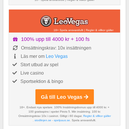
18+ Spela ansvarsfullt
|
Regler & villkor gäller
100% upp till 4000 kr + 100 fs
Omsättningskrav: 10x insättningen
Läs mer om
Leo Vegas
Stort utbud av spel
Live casino
Sportsektion & bingo
Gå till Leo Vegas
18+. Endast nya spelare. 100% Insättningsbonus upp till 4000 kr. +
100 gratisspins i spelet Pirots 5. Min insättning. 100 kr.
Omsättningskrav 10x i casinot. Giltigt i 60 dagar.
Regler & villkor gäller
.
stodlinjen.se
-
spelpaus.se
. Spela ansvarsfullt.