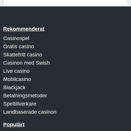
Rekommenderat
Casinospel
Gratis casino
Skattefritt casino
Casinon med Swish
Live casino
Mobilcasino
Blackjack
Betalningsmetoder
Speltillverkare
Landbaserade casinon
Populärt