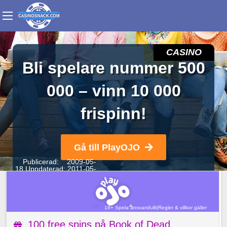
CASINO
Bli spelare nummer 500
000 – vinn 10 000
frispinn!
Gå till PlayOJO
Publicerad: 2009-05-
18
Uppdaterad: 2011-05-
24
Skribent:
Johan
18+ Spela ansvarsfullt
|
Regler & villkor gäller
18+ Spela ansvarsfullt
|
Regler & villkor gäller
100 free spins på Book of Dead