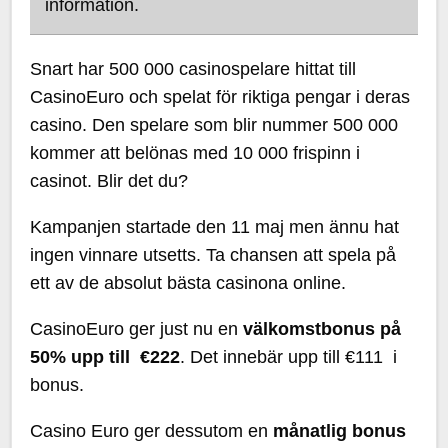
information.
Snart har 500 000 casinospelare hittat till
CasinoEuro och spelat för riktiga pengar i deras
casino. Den spelare som blir nummer 500 000
kommer att belönas med 10 000 frispinn i
casinot. Blir det du?
Kampanjen startade den 11 maj men ännu hat
ingen vinnare utsetts. Ta chansen att spela på
ett av de absolut bästa casinona online.
CasinoEuro ger just nu en
välkomstbonus på
50% upp till €222
. Det innebär upp till €111 i
bonus.
Casino Euro ger dessutom en
månatlig bonus