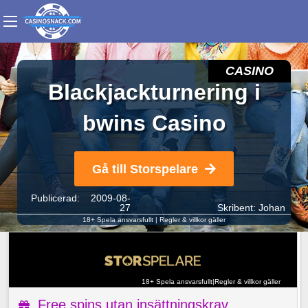
CASINO
Blackjackturnering i
bwins Casino
Gå till Storspelare
Publicerad: 2009-08-
27
Skribent:
Johan
18+ Spela ansvarsfullt
|
Regler & villkor gäller
18+ Spela ansvarsfullt
|
Regler & villkor gäller
Free spins utan insättningskrav