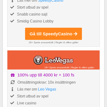
Läs mer om
SpeedyCasino
Stort utbud av spel
Snabb casino sajt
Smidig Casino Lobby
Gå till SpeedyCasino
18+ Spela ansvarsfullt
|
Regler & villkor gäller
18+ Spela ansvarsfullt
|
Regler & villkor gäller
100% upp till 4000 kr + 100 fs
Omsättningskrav: 10x insättningen
Läs mer om
Leo Vegas
Stort utbud av spel
Live casino