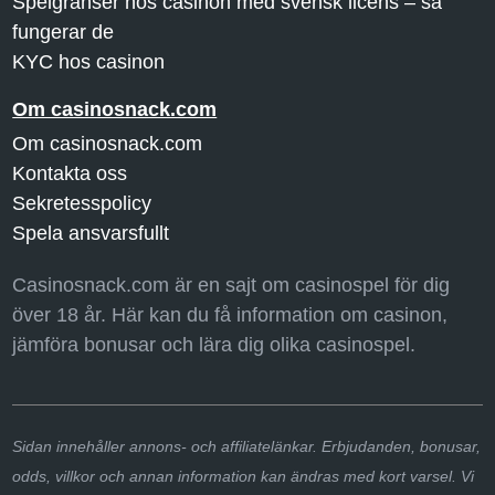
Spelgränser hos casinon med svensk licens – så
fungerar de
KYC hos casinon
Om casinosnack.com
Om casinosnack.com
Kontakta oss
Sekretesspolicy
Spela ansvarsfullt
Casinosnack.com är en sajt om casinospel för dig
över 18 år. Här kan du få information om casinon,
jämföra bonusar och lära dig olika casinospel.
Sidan innehåller annons- och affiliatelänkar. Erbjudanden, bonusar,
odds, villkor och annan information kan ändras med kort varsel. Vi