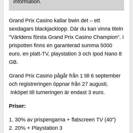
information.
Grand Prix Casino kallar bwin det – ett
sexdagars blackjacklopp. Där du kan vinna titeln
”Världens första Grand Prix Casino Champion“. I
prispotten finns en garanterad summa 5000
euro, en platt-TV, playstation 3 och Ipod Nano 8
GB.
Grand Prix Casino pågår från 1 till 6 september
och registreringen öppnar från 27 augusti.
Inköpet till turneringen är endast 3 euro.
Priser:
1. 30% av prispengarna + flatscreen TV (40”)
2. 20% + Playstation 3