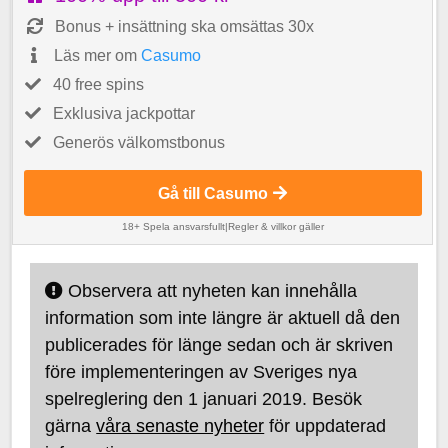
Bonus + insättning ska omsättas 30x
Läs mer om
Casumo
40 free spins
Exklusiva jackpottar
Generös välkomstbonus
Gå till Casumo
18+ Spela ansvarsfullt
|
Regler & villkor gäller
Observera att nyheten kan innehålla
information som inte längre är aktuell då den
publicerades för länge sedan och är skriven
före implementeringen av Sveriges nya
spelreglering den 1 januari 2019. Besök
gärna
våra senaste nyheter
för uppdaterad