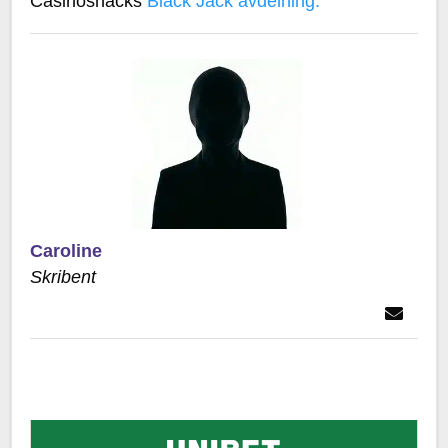
Casinosnacks
Black Jack avdelning.
Caroline
Skribent