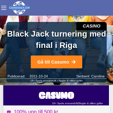
CASINO
Black Jack turnering med
final i Riga
Gå till Casumo
Publicerad: 2011-10-24
Skribent:
Caroline
18+ Spela ansvarsfullt
|
Regler & villkor gäller
18+ Spela ansvarsfullt
|
Regler & villkor gäller
100% upp till 500 kr