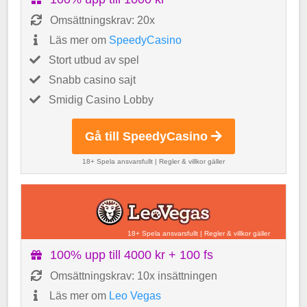
Omsättningskrav: 20x
Läs mer om
SpeedyCasino
Stort utbud av spel
Snabb casino sajt
Smidig Casino Lobby
Gå till SpeedyCasino
18+ Spela ansvarsfullt
|
Regler & villkor gäller
18+ Spela ansvarsfullt
|
Regler & villkor gäller
100% upp till 4000 kr + 100 fs
Omsättningskrav: 10x insättningen
Läs mer om
Leo Vegas