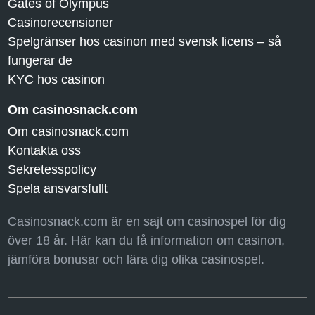
Gates of Olympus
Casinorecensioner
Spelgränser hos casinon med svensk licens – så
fungerar de
KYC hos casinon
Om casinosnack.com
Om casinosnack.com
Kontakta oss
Sekretesspolicy
Spela ansvarsfullt
Casinosnack.com är en sajt om casinospel för dig
över 18 år. Här kan du få information om casinon,
jämföra bonusar och lära dig olika casinospel.