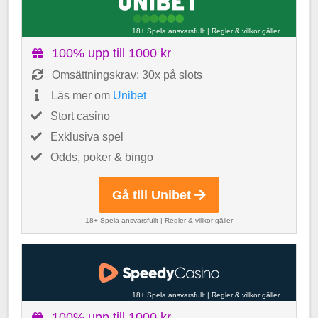
18+ Spela ansvarsfullt
|
Regler & villkor gäller
100% upp till 1000 kr
Omsättningskrav: 30x på slots
Läs mer om
Unibet
Stort casino
Exklusiva spel
Odds, poker & bingo
Gå till Unibet
18+ Spela ansvarsfullt
|
Regler & villkor gäller
18+ Spela ansvarsfullt
|
Regler & villkor gäller
100% upp till 1000 kr