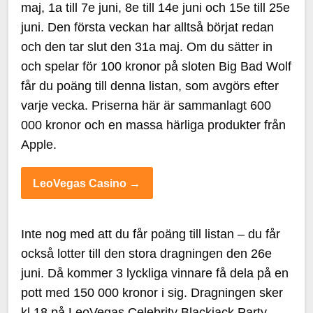
maj, 1a till 7e juni, 8e till 14e juni och 15e till 25e
juni. Den första veckan har alltså börjat redan
och den tar slut den 31a maj. Om du sätter in
och spelar för 100 kronor på sloten Big Bad Wolf
får du poäng till denna listan, som avgörs efter
varje vecka. Priserna här är sammanlagt 600
000 kronor och en massa härliga produkter från
Apple.
LeoVegas Casino
Inte nog med att du får poäng till listan – du får
också lotter till den stora dragningen den 26e
juni. Då kommer 3 lyckliga vinnare få dela på en
pott med 150 000 kronor i sig. Dragningen sker
kl 18 på LeoVegas Celebrity Blackjack Party-