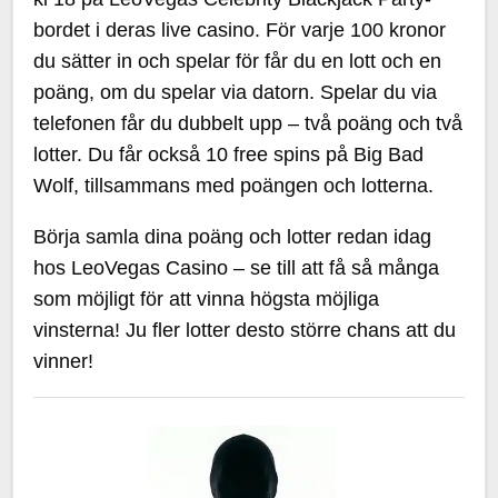
bordet i deras live casino. För varje 100 kronor
du sätter in och spelar för får du en lott och en
poäng, om du spelar via datorn. Spelar du via
telefonen får du dubbelt upp – två poäng och två
lotter. Du får också 10 free spins på Big Bad
Wolf, tillsammans med poängen och lotterna.
Börja samla dina poäng och lotter redan idag
hos LeoVegas Casino – se till att få så många
som möjligt för att vinna högsta möjliga
vinsterna! Ju fler lotter desto större chans att du
vinner!