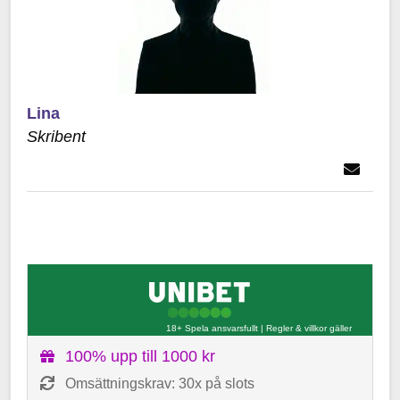
Lina
Skribent
18+ Spela ansvarsfullt
|
Regler & villkor gäller
100% upp till 1000 kr
Omsättningskrav: 30x på slots