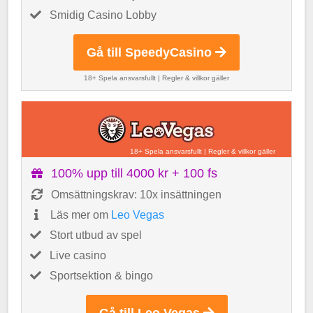
Smidig Casino Lobby
Gå till SpeedyCasino
18+ Spela ansvarsfullt
|
Regler & villkor gäller
18+ Spela ansvarsfullt
|
Regler & villkor gäller
100% upp till 4000 kr + 100 fs
Omsättningskrav: 10x insättningen
Läs mer om
Leo Vegas
Stort utbud av spel
Live casino
Sportsektion & bingo