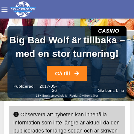
CASINO
Big Bad Wolf är tillbaka –
med en stor turnering!
Gå till
Publicerad: 2017-05-
26
Skribent:
Lina
18+ Spela ansvarsfullt
|
Regler & villkor gäller
Observera att nyheten kan innehålla
information som inte längre är aktuell då den
publicerades för länge sedan och är skriven