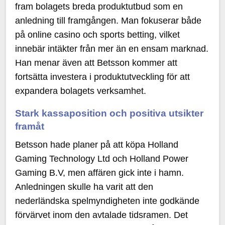
fram bolagets breda produktutbud som en
anledning till framgången. Man fokuserar både
på online casino och sports betting, vilket
innebär intäkter från mer än en ensam marknad.
Han menar även att Betsson kommer att
fortsätta investera i produktutveckling för att
expandera bolagets verksamhet.
Stark kassaposition och positiva utsikter
framåt
Betsson hade planer på att köpa Holland
Gaming Technology Ltd och Holland Power
Gaming B.V, men affären gick inte i hamn.
Anledningen skulle ha varit att den
nederländska spelmyndigheten inte godkände
förvärvet inom den avtalade tidsramen. Det