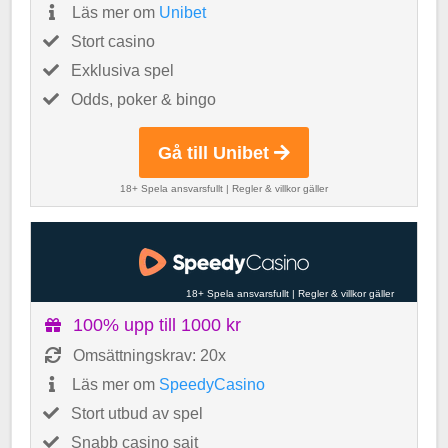
Läs mer om
Unibet
Stort casino
Exklusiva spel
Odds, poker & bingo
Gå till Unibet
18+ Spela ansvarsfullt
|
Regler & villkor gäller
18+ Spela ansvarsfullt
|
Regler & villkor gäller
100% upp till 1000 kr
Omsättningskrav: 20x
Läs mer om
SpeedyCasino
Stort utbud av spel
Snabb casino sajt