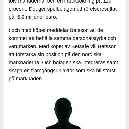
tolv månaderna, och en intäktsökning på 119
procent. Det ger spelbolagen ett rörelseresultat
på 6,9 miljoner euro.
I och med köpet meddelar Betsson att de
kommer att behålla samma personalstyrka och
varumärken. Med köpet av Betsafe vill Betsson
att förstärka sin position på den nordiska
marknaderna. Och bolagen ska integreras samt
skapa en framgångsrik aktör som ska bli störst
på marknaden.