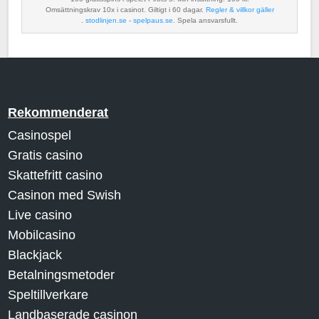
Omsättningskrav 10x i casinot. Giltigt i 60 dagar.
Regler & villkor gäller
.
stodlinjen.se
-
spelpaus.se
. Spela ansvarsfullt.
Rekommenderat
Casinospel
Gratis casino
Skattefritt casino
Casinon med Swish
Live casino
Mobilcasino
Blackjack
Betalningsmetoder
Speltillverkare
Landbaserade casinon