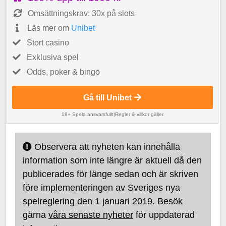
Omsättningskrav: 30x på slots
Läs mer om
Unibet
Stort casino
Exklusiva spel
Odds, poker & bingo
Gå till Unibet
18+ Spela ansvarsfullt
|
Regler & villkor gäller
Observera att nyheten kan innehålla
information som inte längre är aktuell då den
publicerades för länge sedan och är skriven
före implementeringen av Sveriges nya
spelreglering den 1 januari 2019. Besök
gärna
våra senaste nyheter
för uppdaterad