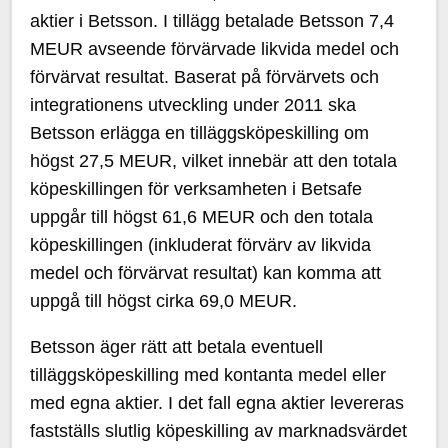
aktier i Betsson. I tillägg betalade Betsson 7,4
MEUR avseende förvärvade likvida medel och
förvärvat resultat. Baserat på förvärvets och
integrationens utveckling under 2011 ska
Betsson erlägga en tilläggsköpeskilling om
högst 27,5 MEUR, vilket innebär att den totala
köpeskillingen för verksamheten i Betsafe
uppgår till högst 61,6 MEUR och den totala
köpeskillingen (inkluderat förvärv av likvida
medel och förvärvat resultat) kan komma att
uppgå till högst cirka 69,0 MEUR.
Betsson äger rätt att betala eventuell
tilläggsköpeskilling med kontanta medel eller
med egna aktier. I det fall egna aktier levereras
fastställs slutlig köpeskilling av marknadsvärdet