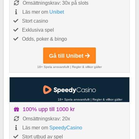
Omsättningskrav: 30x på slots
Läs mer om
Unibet
Stort casino
Exklusiva spel
Odds, poker & bingo
Gå till Unibet
18+ Spela ansvarsfullt
|
Regler & villkor gäller
18+ Spela ansvarsfullt
|
Regler & villkor gäller
100% upp till 1000 kr
Omsättningskrav: 20x
Läs mer om
SpeedyCasino
Stort utbud av spel