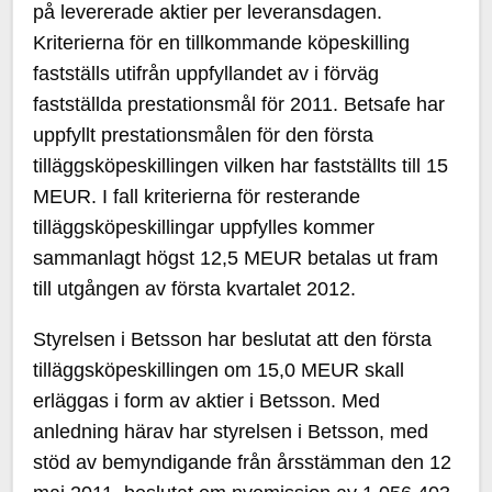
på levererade aktier per leveransdagen.
Kriterierna för en tillkommande köpeskilling
fastställs utifrån uppfyllandet av i förväg
fastställda prestationsmål för 2011. Betsafe har
uppfyllt prestationsmålen för den första
tilläggsköpeskillingen vilken har fastställts till 15
MEUR. I fall kriterierna för resterande
tilläggsköpeskillingar uppfylles kommer
sammanlagt högst 12,5 MEUR betalas ut fram
till utgången av första kvartalet 2012.
Styrelsen i Betsson har beslutat att den första
tilläggsköpeskillingen om 15,0 MEUR skall
erläggas i form av aktier i Betsson. Med
anledning härav har styrelsen i Betsson, med
stöd av bemyndigande från årsstämman den 12