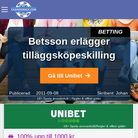
BETTING
Betsson erlägger
tilläggsköpeskilling
Gå till Unibet
Publicerad: 2011-09-08
Skribent:
Johan
18+ Spela ansvarsfullt
|
Regler & villkor gäller
18+ Spela ansvarsfullt
|
Regler & villkor gäller
100% upp till 1000 kr