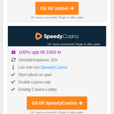
Gå till Unibet
18+ Spela ansvarsfullt
|
Regler & villkor gäller
18+ Spela ansvarsfullt
|
Regler & villkor gäller
100% upp till 1000 kr
Omsättningskrav: 20x
Läs mer om
SpeedyCasino
Stort utbud av spel
Snabb casino sajt
Smidig Casino Lobby
Gå till SpeedyCasino
18+ Spela ansvarsfullt
|
Regler & villkor gäller