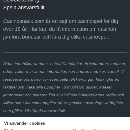
Spela ansvarsfullt
Casinosnack.com är en sajt om casinospel för dig
över 18 år. Här kan du få information om casinon,
jämföra bonusar och lära dig olika casinospel.
Sidan innehåller annons- och affiliatelänkar. Erbjudanden, bonusar,
odds, villkor och annan information kan ändras med kort varsel. Vi
reserverar oss därför för eventuella felskrivningar, felaktigheter,
faktafel och inaktuella uppgifter i bonuslistor, guider, artiklar,
jämförelser och nyheter. Det är alltid spelbolagets egna regler och
villkor samt aktuella uppgifter på respektive spelbolags webbplats
som gäller. 18+ Spela ansvarsfullt.