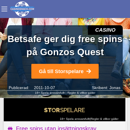
CASINO
Betsafe ger dig free spins
på Gonzos Quest
Gå till Storspelare
Publicerad: 2011-10-07
Skribent:
Jonas
18+ Spela ansvarsfullt
|
Regler & villkor gäller
18+ Spela ansvarsfullt
|
Regler & villkor gäller
Free spins utan insättningskrav