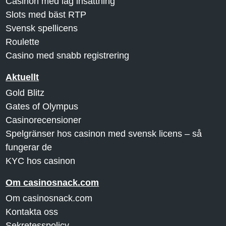
Casinon med låg insättning
Slots med bäst RTP
Svensk spellicens
Roulette
Casino med snabb registrering
Aktuellt
Gold Blitz
Gates of Olympus
Casinorecensioner
Spelgränser hos casinon med svensk licens – så
fungerar de
KYC hos casinon
Om casinosnack.com
Om casinosnack.com
Kontakta oss
Sekretesspolicy