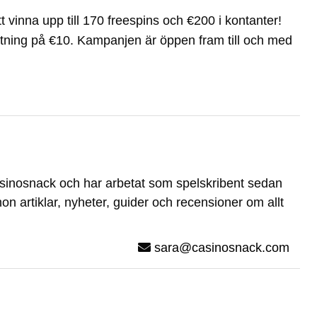
vinna upp till 170 freespins och €200 i kontanter!
ttning på €10. Kampanjen är öppen fram till och med
sinosnack och har arbetat som spelskribent sedan
on artiklar, nyheter, guider och recensioner om allt
sara@casinosnack.com