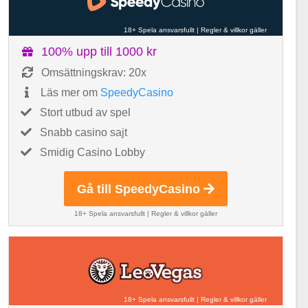
18+ Spela ansvarsfullt
|
Regler & villkor gäller
100% upp till 1000 kr
Omsättningskrav: 20x
Läs mer om
SpeedyCasino
Stort utbud av spel
Snabb casino sajt
Smidig Casino Lobby
Gå till SpeedyCasino
18+ Spela ansvarsfullt
|
Regler & villkor gäller
18+ Spela ansvarsfullt
|
Regler & villkor gäller