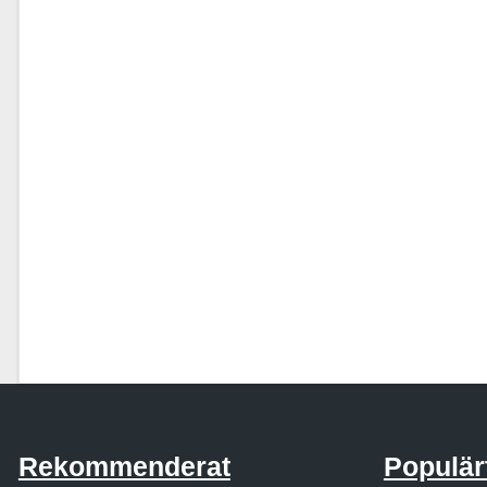
Rekommenderat
Populär