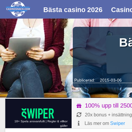
Bästa casino 2026
Casin
Bä
Publicerad: 2015-03-06
100% upp till 250
20x bonus + insättning
18+ Spela ansvarsfullt
|
Regler & villkor
Läs mer om
Swiper
gäller