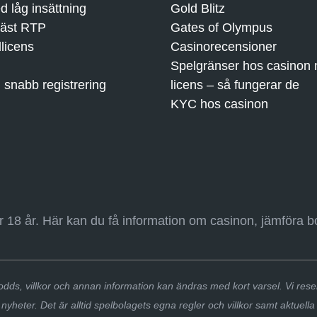
 låg insättning
Gold Blitz
bäst RTP
Gates of Olympus
licens
Casinorecensioner
Spelgränser hos casinon
snabb registrering
licens – så fungerar de
KYC hos casinon
 18 år. Här kan du få information om casinon, jämföra bo
dds, villkor och annan information kan ändras med kort varsel. Vi reserve
och nyheter. Det är alltid spelbolagets egna regler och villkor samt aktue