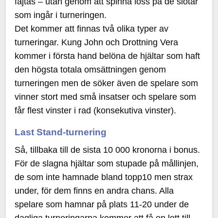
fajtas – utan genom att spinna loss på de slotar
som ingår i turneringen.
Det kommer att finnas två olika typer av
turneringar. Kung John och Drottning Vera
kommer i första hand belöna de hjältar som haft
den högsta totala omsättningen genom
turneringen men de söker även de spelare som
vinner stort med små insatser och spelare som
får flest vinster i rad (konsekutiva vinster).
Last Stand-turnering
Så, tillbaka till de sista 10 000 kronorna i bonus.
För de slagna hjältar som stupade på mållinjen,
de som inte hamnade bland topp10 men strax
under, för dem finns en andra chans. Alla
spelare som hamnar på plats 11-20 under de
dagliga turneringarna kommer att få en lott till