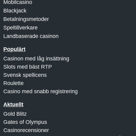
Mobilcasino
Blackjack
Betalningsmetoder
Speltillverkare
Landbaserade casinon
Populärt
Casinon med låg insättning
Slots med bäst RTP
Svensk spellicens
Roulette
Casino med snabb registrering
Aktuellt
Gold Blitz
Gates of Olympus
Casinorecensioner