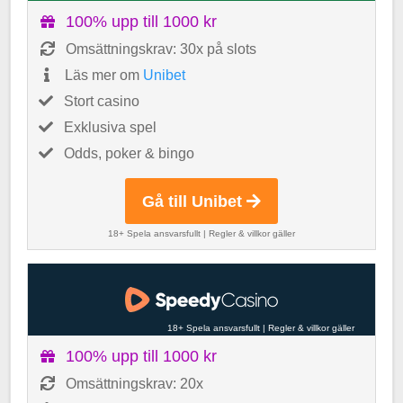
100% upp till 1000 kr
Omsättningskrav: 30x på slots
Läs mer om
Unibet
Stort casino
Exklusiva spel
Odds, poker & bingo
Gå till Unibet
18+ Spela ansvarsfullt
|
Regler & villkor gäller
18+ Spela ansvarsfullt
|
Regler & villkor gäller
100% upp till 1000 kr
Omsättningskrav: 20x