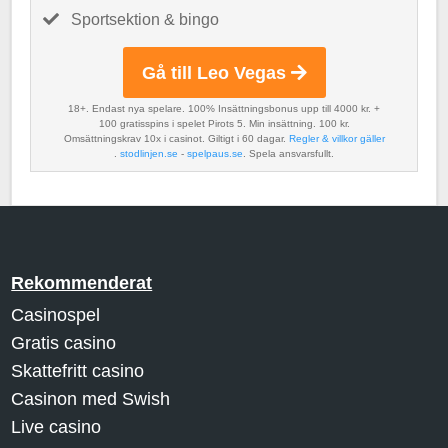
Sportsektion & bingo
Gå till Leo Vegas
18+. Endast nya spelare. 100% Insättningsbonus upp till 4000 kr. +
100 gratisspins i spelet Pirots 5. Min insättning. 100 kr.
Omsättningskrav 10x i casinot. Giltigt i 60 dagar.
Regler & villkor gäller
.
stodlinjen.se
-
spelpaus.se
. Spela ansvarsfullt.
Rekommenderat
Casinospel
Gratis casino
Skattefritt casino
Casinon med Swish
Live casino