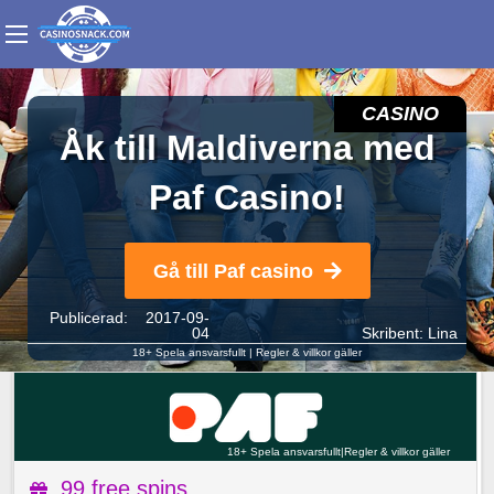
CASINO
Åk till Maldiverna med
Paf Casino!
Gå till Paf casino
Publicerad: 2017-09-
04
Skribent:
Lina
18+ Spela ansvarsfullt
|
Regler & villkor gäller
18+ Spela ansvarsfullt
|
Regler & villkor gäller
99 free spins