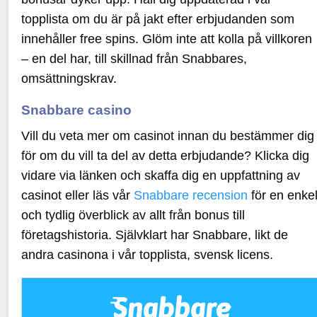
topplista om du är på jakt efter erbjudanden som
innehåller free spins. Glöm inte att kolla på villkoren
– en del har, till skillnad från Snabbares,
omsättningskrav.
Snabbare casino
Vill du veta mer om casinot innan du bestämmer dig
för om du vill ta del av detta erbjudande? Klicka dig
vidare via länken och skaffa dig en uppfattning av
casinot eller läs vår
Snabbare recension
för en enke
och tydlig överblick av allt från bonus till
företagshistoria. Självklart har Snabbare, likt de
andra casinona i vår topplista, svensk licens.