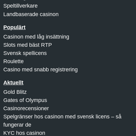
Speltillverkare
Landbaserade casinon
Populärt
Casinon med låg insättning
Slots med bäst RTP
Svensk spellicens
Roulette
Casino med snabb registrering
Aktuellt
Gold Blitz
Gates of Olympus
Casinorecensioner
Spelgränser hos casinon med svensk licens – så
fungerar de
KYC hos casinon