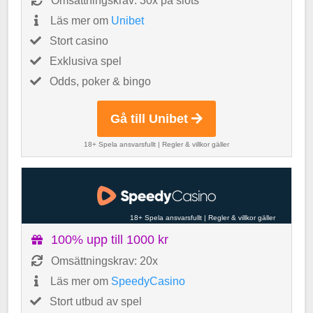
Omsättningskrav: 30x på slots
Läs mer om
Unibet
Stort casino
Exklusiva spel
Odds, poker & bingo
Gå till Unibet
18+ Spela ansvarsfullt
|
Regler & villkor gäller
18+ Spela ansvarsfullt
|
Regler & villkor gäller
100% upp till 1000 kr
Omsättningskrav: 20x
Läs mer om
SpeedyCasino
Stort utbud av spel