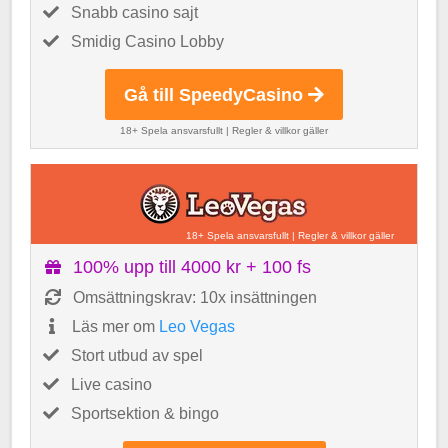
Snabb casino sajt
Smidig Casino Lobby
Gå till SpeedyCasino
18+ Spela ansvarsfullt
|
Regler & villkor gäller
18+ Spela ansvarsfullt
|
Regler & villkor gäller
100% upp till 4000 kr + 100 fs
Omsättningskrav: 10x insättningen
Läs mer om
Leo Vegas
Stort utbud av spel
Live casino
Sportsektion & bingo