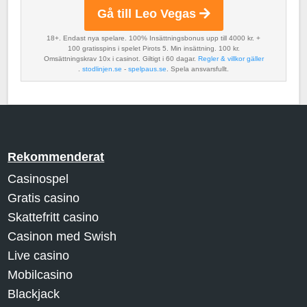
Gå till Leo Vegas
18+. Endast nya spelare. 100% Insättningsbonus upp till 4000 kr. +
100 gratisspins i spelet Pirots 5. Min insättning. 100 kr.
Omsättningskrav 10x i casinot. Giltigt i 60 dagar.
Regler & villkor gäller
.
stodlinjen.se
-
spelpaus.se
. Spela ansvarsfullt.
Rekommenderat
Casinospel
Gratis casino
Skattefritt casino
Casinon med Swish
Live casino
Mobilcasino
Blackjack