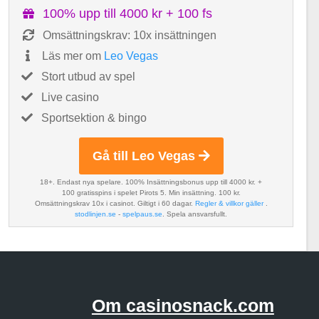
100% upp till 4000 kr + 100 fs
Omsättningskrav: 10x insättningen
Läs mer om
Leo Vegas
Stort utbud av spel
Live casino
Sportsektion & bingo
Gå till Leo Vegas
18+. Endast nya spelare. 100% Insättningsbonus upp till 4000 kr. +
100 gratisspins i spelet Pirots 5. Min insättning. 100 kr.
Omsättningskrav 10x i casinot. Giltigt i 60 dagar.
Regler & villkor gäller
.
stodlinjen.se
-
spelpaus.se
. Spela ansvarsfullt.
Om casinosnack.com