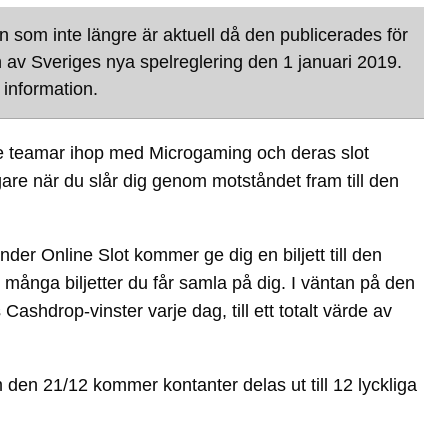
 som inte längre är aktuell då den publicerades för
 av Sveriges nya spelreglering den 1 januari 2019.
information.
e teamar ihop med Microgaming och deras slot
gare när du slår dig genom motståndet fram till den
der Online Slot kommer ge dig en biljett till den
r många biljetter du får samla på dig. I väntan på den
hdrop-vinster varje dag, till ett totalt värde av
en 21/12 kommer kontanter delas ut till 12 lyckliga