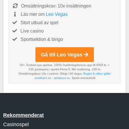
Omsättningskrav: 10x insättningen
Läs mer om
Leo Vegas
Stort utbud av spel
Live casino
Sportsektion & bingo
Gå till Leo Vegas
18+. Endast nya spelare. 100% Insättningsbonus upp till 4000 kr. +
100 gratisspins i spelet Pirots 5. Min insättning. 100 kr.
Omsättningskrav 10x i casinot. Giltigt i 60 dagar.
Regler & villkor gäller
.
stodlinjen.se
-
spelpaus.se
. Spela ansvarsfullt.
Rekommenderat
Casinospel