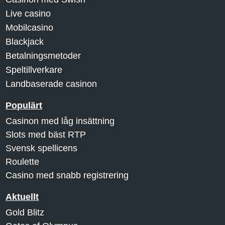
Live casino
Mobilcasino
Blackjack
Betalningsmetoder
Speltillverkare
Landbaserade casinon
Populärt
Casinon med låg insättning
Slots med bäst RTP
Svensk spellicens
Roulette
Casino med snabb registrering
Aktuellt
Gold Blitz