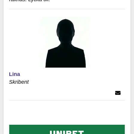
Lina
Skribent