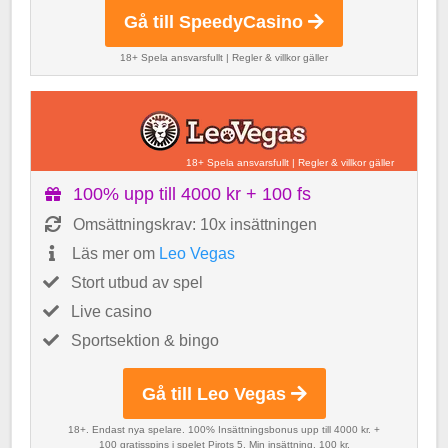
Gå till SpeedyCasino
18+ Spela ansvarsfullt
|
Regler & villkor gäller
18+ Spela ansvarsfullt
|
Regler & villkor gäller
100% upp till 4000 kr + 100 fs
Omsättningskrav: 10x insättningen
Läs mer om
Leo Vegas
Stort utbud av spel
Live casino
Sportsektion & bingo
Gå till Leo Vegas
18+. Endast nya spelare. 100% Insättningsbonus upp till 4000 kr. +
100 gratisspins i spelet Pirots 5. Min insättning. 100 kr.