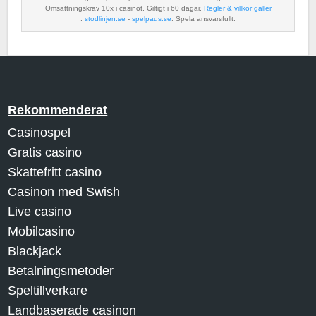
Omsättningskrav 10x i casinot. Giltigt i 60 dagar.
Regler & villkor gäller
.
stodlinjen.se
-
spelpaus.se
. Spela ansvarsfullt.
Rekommenderat
Casinospel
Gratis casino
Skattefritt casino
Casinon med Swish
Live casino
Mobilcasino
Blackjack
Betalningsmetoder
Speltillverkare
Landbaserade casinon