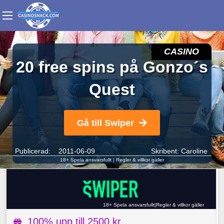
CASINO
20 free spins på Gonzo´s
Quest
Gå till Swiper
Publicerad: 2011-06-09
Skribent:
Caroline
18+ Spela ansvarsfullt
|
Regler & villkor gäller
18+ Spela ansvarsfullt
|
Regler & villkor gäller
100% upp till 2500 kr