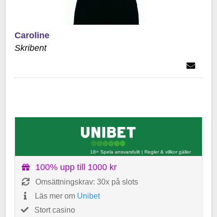
Caroline
Skribent
18+ Spela ansvarsfullt
|
Regler & villkor gäller
100% upp till 1000 kr
Omsättningskrav: 30x på slots
Läs mer om
Unibet
Stort casino