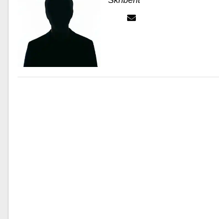
Skribent