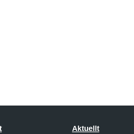
t
Aktuellt