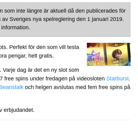
 som inte längre är aktuell då den publicerades för
 av Sveriges nya spelreglering den 1 januari 2019.
information.
ots. Perfekt för den som vill testa
ora pengar, helt gratis.
 Varje dag är det en ny slot som
d 7 free spins under fredagen på videosloten
Starburst
.
Beanstalk
och helgen avslutas med fem free spins på
av erbjudandet.