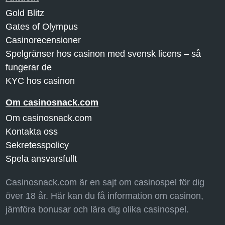
Gold Blitz
Gates of Olympus
Casinorecensioner
Spelgränser hos casinon med svensk licens – så
fungerar de
KYC hos casinon
Om casinosnack.com
Om casinosnack.com
Kontakta oss
Sekretesspolicy
Spela ansvarsfullt
Casinosnack.com är en sajt om casinospel för dig
över 18 år. Här kan du få information om casinon,
jämföra bonusar och lära dig olika casinospel.