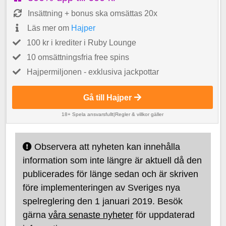
Insättning + bonus ska omsättas 20x
Läs mer om
Hajper
100 kr i krediter i Ruby Lounge
10 omsättningsfria free spins
Hajpermiljonen - exklusiva jackpottar
Gå till Hajper
18+ Spela ansvarsfullt
|
Regler & villkor gäller
Observera att nyheten kan innehålla
information som inte längre är aktuell då den
publicerades för länge sedan och är skriven
före implementeringen av Sveriges nya
spelreglering den 1 januari 2019. Besök
gärna
våra senaste nyheter
för uppdaterad