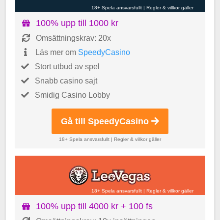
18+ Spela ansvarsfullt
|
Regler & villkor gäller
100% upp till 1000 kr
Omsättningskrav: 20x
Läs mer om
SpeedyCasino
Stort utbud av spel
Snabb casino sajt
Smidig Casino Lobby
Gå till SpeedyCasino
18+ Spela ansvarsfullt
|
Regler & villkor gäller
18+ Spela ansvarsfullt
|
Regler & villkor gäller
100% upp till 4000 kr + 100 fs