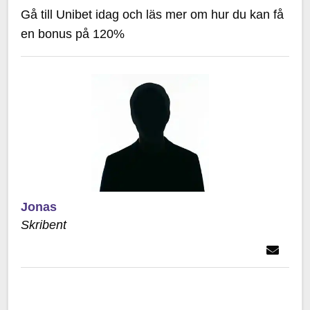
Gå till Unibet idag och läs mer om hur du kan få
en bonus på 120%
Jonas
Skribent