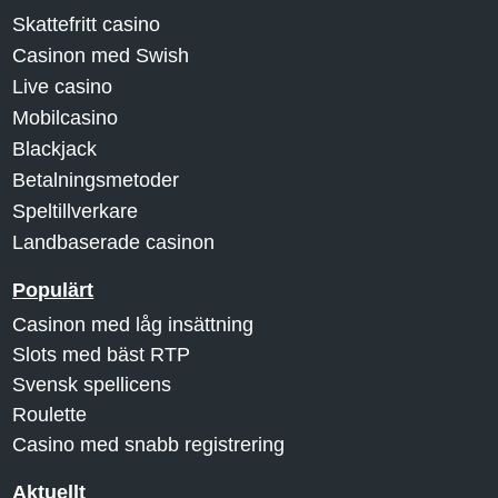
Skattefritt casino
Casinon med Swish
Live casino
Mobilcasino
Blackjack
Betalningsmetoder
Speltillverkare
Landbaserade casinon
Populärt
Casinon med låg insättning
Slots med bäst RTP
Svensk spellicens
Roulette
Casino med snabb registrering
Aktuellt