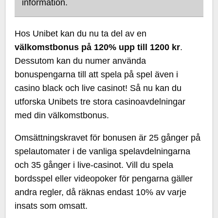
information.
Hos Unibet kan du nu ta del av en
välkomstbonus på 120% upp till 1200 kr
.
Dessutom kan du numer använda
bonuspengarna till att spela på spel även i
casino black och live casinot! Så nu kan du
utforska Unibets tre stora casinoavdelningar
med din välkomstbonus.
Omsättningskravet för bonusen är 25 gånger på
spelautomater i de vanliga spelavdelningarna
och 35 gånger i live-casinot. Vill du spela
bordsspel eller videopoker för pengarna gäller
andra regler, då räknas endast 10% av varje
insats som omsatt.