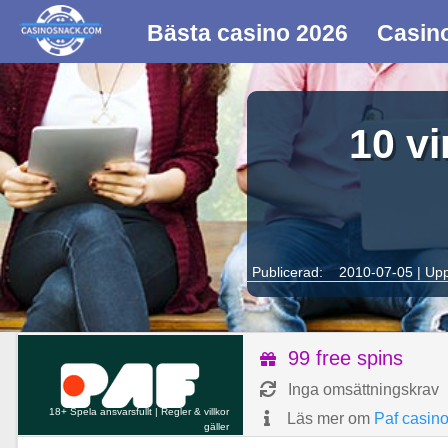
Bästa casino 2026
Casin
10 v
Publicerad: 2010-07-05
|
Upp
99 free spins
Inga omsättningskrav
18+ Spela ansvarsfullt
|
Regler & villkor
Läs mer om
Paf casin
gäller