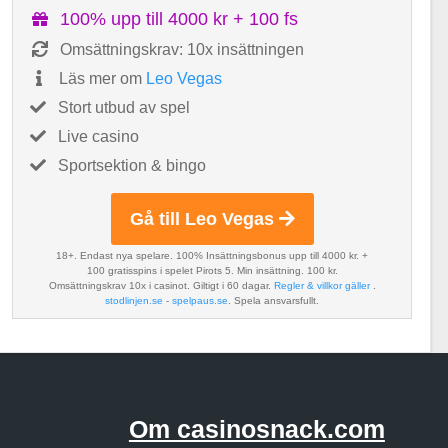
100% upp till 4000 kr + 100 fs
Omsättningskrav: 10x insättningen
Läs mer om
Leo Vegas
Stort utbud av spel
Live casino
Sportsektion & bingo
Gå till Leo Vegas
18+. Endast nya spelare. 100% Insättningsbonus upp till 4000 kr. +
100 gratisspins i spelet Pirots 5. Min insättning. 100 kr.
Omsättningskrav 10x i casinot. Giltigt i 60 dagar.
Regler & villkor gäller
.
stodlinjen.se
-
spelpaus.se
. Spela ansvarsfullt.
Om casinosnack.com