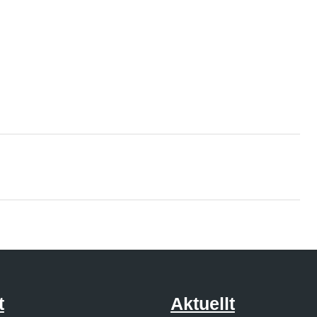
t
Aktuellt