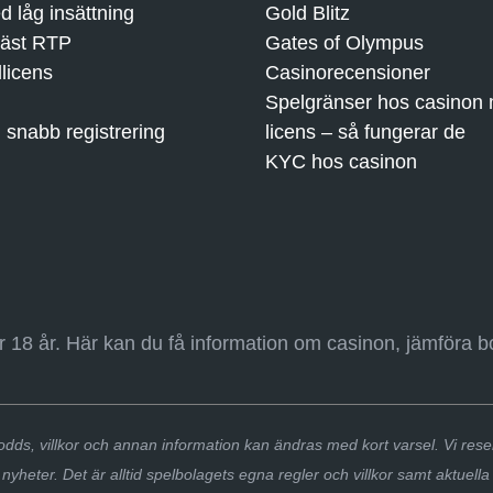
 låg insättning
Gold Blitz
bäst RTP
Gates of Olympus
licens
Casinorecensioner
Spelgränser hos casinon
snabb registrering
licens – så fungerar de
KYC hos casinon
 18 år. Här kan du få information om casinon, jämföra bo
dds, villkor och annan information kan ändras med kort varsel. Vi reserve
och nyheter. Det är alltid spelbolagets egna regler och villkor samt aktue