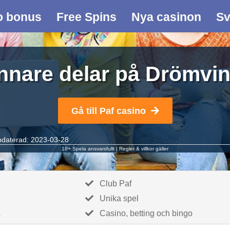
o bonus
Free Spins
Nya casinon
Sv
innare delar på Drömvin
Gå till Paf casino
daterad: 2023-03-28
18+ Spela ansvarsfullt
|
Regler & villkor gäller
Club Paf
Unika spel
Casino, betting och bingo
o