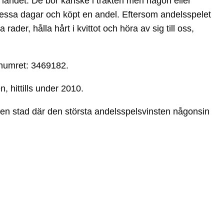
 landet. De bor kanske i trakten men någon eller
essa dagar och köpt en andel. Eftersom andelsspelet
 rader, hålla hårt i kvittot och höra av sig till oss,
rnumret: 3469182.
, hittills under 2010.
den stad där den största andelsspelsvinsten någonsin