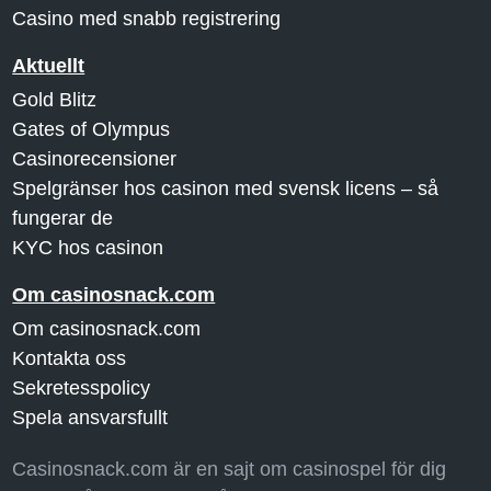
Casino med snabb registrering
Aktuellt
Gold Blitz
Gates of Olympus
Casinorecensioner
Spelgränser hos casinon med svensk licens – så
fungerar de
KYC hos casinon
Om casinosnack.com
Om casinosnack.com
Kontakta oss
Sekretesspolicy
Spela ansvarsfullt
Casinosnack.com är en sajt om casinospel för dig