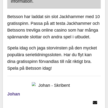
information.
Betsson har laddat sin slot Jackhammer med 10
gratisspinn. Passa på att testa Jackhammer och
Betssons trevliga online casino som har många
spännande slottar och andra spel i utbudet.
Spela idag och jaga storvinsten på den mycket
populära serietidningssloten. Har du flyt kan
dina gratisspinn förvandlas till nåt riktigt bra.
Spela på Betsson idag!
Johan