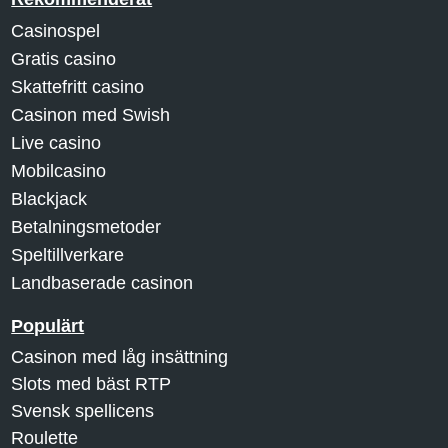
Casinospel
Gratis casino
Skattefritt casino
Casinon med Swish
Live casino
Mobilcasino
Blackjack
Betalningsmetoder
Speltillverkare
Landbaserade casinon
Populärt
Casinon med låg insättning
Slots med bäst RTP
Svensk spellicens
Roulette