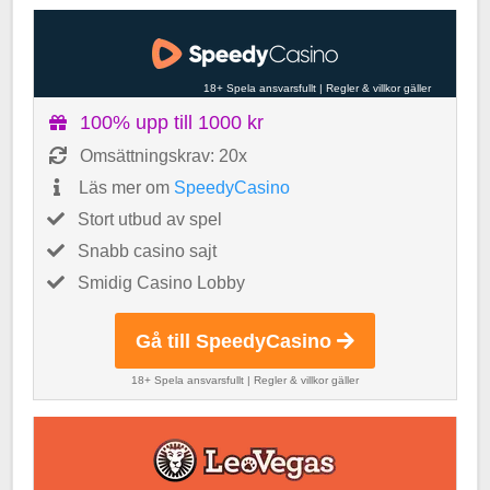
18+ Spela ansvarsfullt
|
Regler & villkor gäller
100% upp till 1000 kr
Omsättningskrav: 20x
Läs mer om
SpeedyCasino
Stort utbud av spel
Snabb casino sajt
Smidig Casino Lobby
Gå till SpeedyCasino
18+ Spela ansvarsfullt
|
Regler & villkor gäller