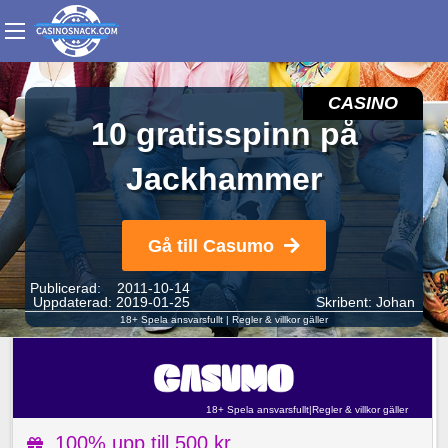
CASINO
10 gratisspinn på
Jackhammer
Gå till Casumo
Publicerad: 2011-10-14
Uppdaterad: 2019-01-25
Skribent:
Johan
18+ Spela ansvarsfullt
|
Regler & villkor gäller
18+ Spela ansvarsfullt
|
Regler & villkor gäller
100% upp till 500 kr