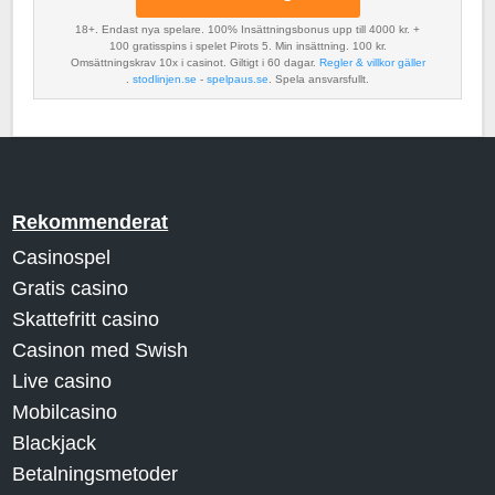
18+. Endast nya spelare. 100% Insättningsbonus upp till 4000 kr. +
100 gratisspins i spelet Pirots 5. Min insättning. 100 kr.
Omsättningskrav 10x i casinot. Giltigt i 60 dagar.
Regler & villkor gäller
.
stodlinjen.se
-
spelpaus.se
. Spela ansvarsfullt.
Rekommenderat
Casinospel
Gratis casino
Skattefritt casino
Casinon med Swish
Live casino
Mobilcasino
Blackjack
Betalningsmetoder