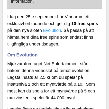
information.
Idag den 25:e september har Vinnarum ett
exklusivt erbjudande och ger dig
10 free spins
på den nya sloten
Evolution
. Så passa på att
hämta hem dina free spins som endast finns
tillgängliga under tisdagen.
Om Evolution
Mjukvaruföretaget Net Entertainment står
bakom denna videoslot på temat evolution.
Lägsta insats är 2,5 kr om du spelar på
insatsnivå 1 och ett myntvärde på 0,10. Som
mest kan du spela för ett myntvärde på 5 och
maxvinsten i spelet är 44 000 mynt
I spelet finns de fördelaktiga wild-symbolerna