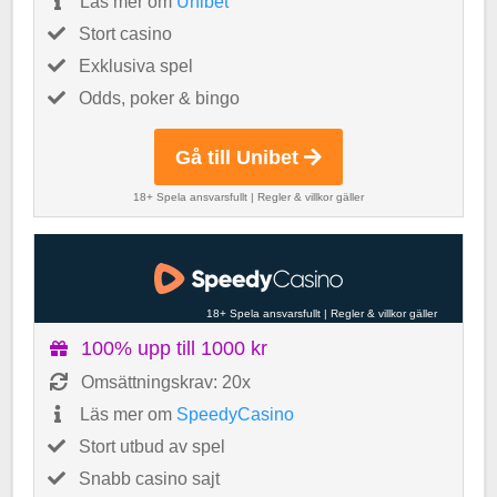
Läs mer om
Unibet
Stort casino
Exklusiva spel
Odds, poker & bingo
Gå till Unibet
18+ Spela ansvarsfullt
|
Regler & villkor gäller
18+ Spela ansvarsfullt
|
Regler & villkor gäller
100% upp till 1000 kr
Omsättningskrav: 20x
Läs mer om
SpeedyCasino
Stort utbud av spel
Snabb casino sajt