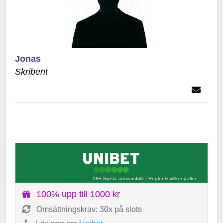
Jonas
Skribent
18+ Spela ansvarsfullt
|
Regler & villkor gäller
100% upp till 1000 kr
Omsättningskrav: 30x på slots