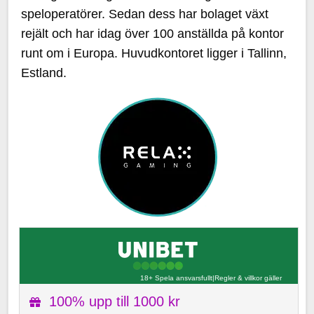
speloperatörer. Sedan dess har bolaget växt
rejält och har idag över 100 anställda på kontor
runt om i Europa. Huvudkontoret ligger i Tallinn,
Estland.
18+ Spela ansvarsfullt
|
Regler & villkor gäller
100% upp till 1000 kr