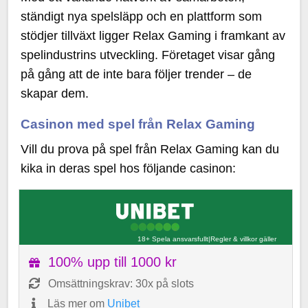
ständigt nya spelsläpp och en plattform som
stödjer tillväxt ligger Relax Gaming i framkant av
spelindustrins utveckling. Företaget visar gång
på gång att de inte bara följer trender – de
skapar dem.
Casinon med spel från Relax Gaming
Vill du prova på spel från Relax Gaming kan du
kika in deras spel hos följande casinon:
18+ Spela ansvarsfullt
|
Regler & villkor gäller
100% upp till 1000 kr
Omsättningskrav: 30x på slots
Läs mer om
Unibet