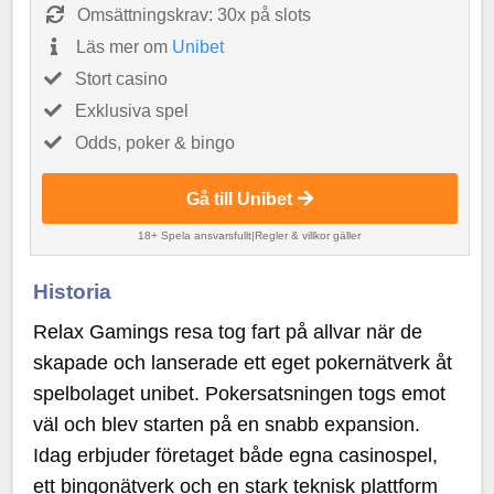
Omsättningskrav: 30x på slots
Läs mer om
Unibet
Stort casino
Exklusiva spel
Odds, poker & bingo
Gå till Unibet
18+ Spela ansvarsfullt
|
Regler & villkor gäller
Historia
Relax Gamings resa tog fart på allvar när de
skapade och lanserade ett eget pokernätverk åt
spelbolaget unibet. Pokersatsningen togs emot
väl och blev starten på en snabb expansion.
Idag erbjuder företaget både egna casinospel,
ett bingonätverk och en stark teknisk plattform