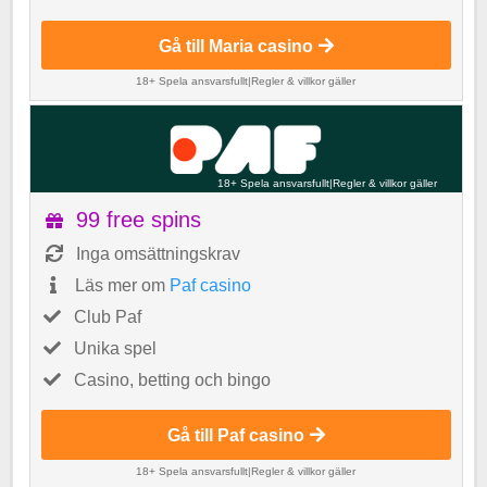
Gå till Maria casino
18+ Spela ansvarsfullt
|
Regler & villkor gäller
18+ Spela ansvarsfullt
|
Regler & villkor gäller
99 free spins
Inga omsättningskrav
Läs mer om
Paf casino
Club Paf
Unika spel
Casino, betting och bingo
Gå till Paf casino
18+ Spela ansvarsfullt
|
Regler & villkor gäller