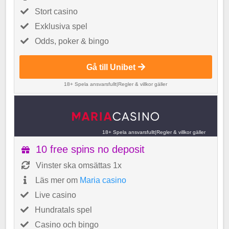
Stort casino
Exklusiva spel
Odds, poker & bingo
Gå till Unibet
18+ Spela ansvarsfullt
|
Regler & villkor gäller
18+ Spela ansvarsfullt
|
Regler & villkor gäller
10 free spins no deposit
Vinster ska omsättas 1x
Läs mer om
Maria casino
Live casino
Hundratals spel
Casino och bingo