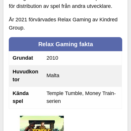
för distribution av spel från andra utvecklare.
År 2021 förvärvades Relax Gaming av Kindred
Group.
Relax Gaming fakta
Grundat
2010
Huvudkon
Malta
tor
Kända
Temple Tumble, Money Train-
spel
serien