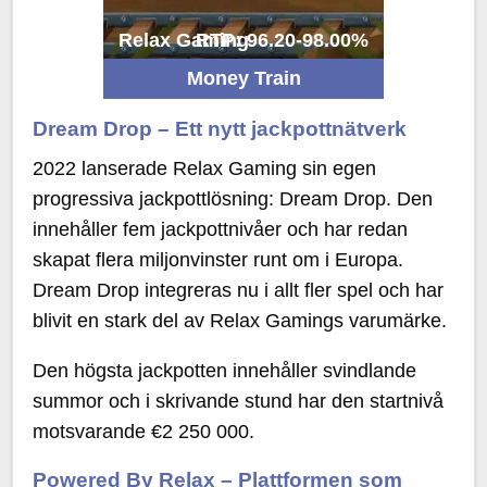
Relax Gaming
RTP: 96.20-98.00%
Money Train
Dream Drop – Ett nytt jackpottnätverk
2022 lanserade Relax Gaming sin egen
progressiva jackpottlösning: Dream Drop. Den
innehåller fem jackpottnivåer och har redan
skapat flera miljonvinster runt om i Europa.
Dream Drop integreras nu i allt fler spel och har
blivit en stark del av Relax Gamings varumärke.
Den högsta jackpotten innehåller svindlande
summor och i skrivande stund har den startnivå
motsvarande €2 250 000.
Powered By Relax – Plattformen som