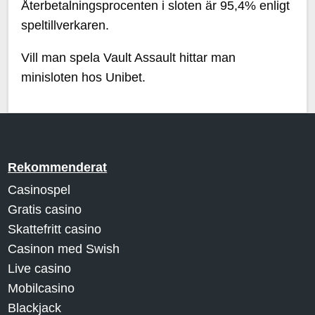
Återbetalningsprocenten i sloten är 95,4% enligt
speltillverkaren.
Vill man spela Vault Assault hittar man
minisloten hos Unibet.
Rekommenderat
Casinospel
Gratis casino
Skattefritt casino
Casinon med Swish
Live casino
Mobilcasino
Blackjack