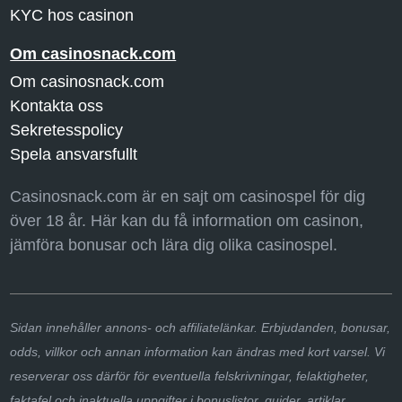
KYC hos casinon
Om casinosnack.com
Om casinosnack.com
Kontakta oss
Sekretesspolicy
Spela ansvarsfullt
Casinosnack.com är en sajt om casinospel för dig
över 18 år. Här kan du få information om casinon,
jämföra bonusar och lära dig olika casinospel.
Sidan innehåller annons- och affiliatelänkar. Erbjudanden, bonusar,
odds, villkor och annan information kan ändras med kort varsel. Vi
reserverar oss därför för eventuella felskrivningar, felaktigheter,
faktafel och inaktuella uppgifter i bonuslistor, guider, artiklar,