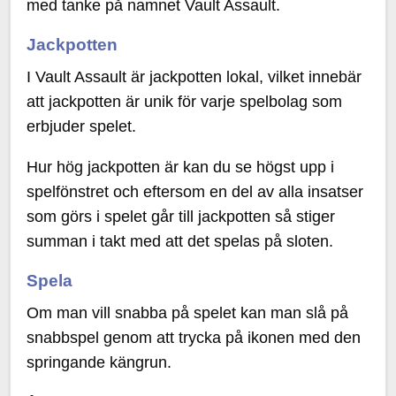
med tanke på namnet Vault Assault.
Jackpotten
I Vault Assault är jackpotten lokal, vilket innebär
att jackpotten är unik för varje spelbolag som
erbjuder spelet.
Hur hög jackpotten är kan du se högst upp i
spelfönstret och eftersom en del av alla insatser
som görs i spelet går till jackpotten så stiger
summan i takt med att det spelas på sloten.
Spela
Om man vill snabba på spelet kan man slå på
snabbspel genom att trycka på ikonen med den
springande kängrun.