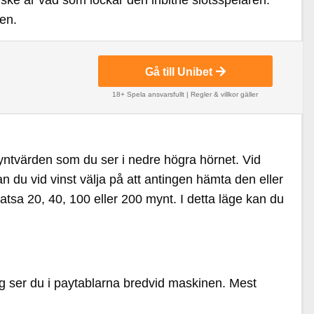
ske är vad som lockar den inbitne slotsspelaren.
en.
Gå till Unibet
18+ Spela ansvarsfullt
|
Regler & villkor gäller
myntvärden som du ser i nedre högra hörnet. Vid
an du vid vinst välja på att antingen hämta den eller
satsa 20, 40, 100 eller 200 mynt. I detta läge kan du
ng ser du i paytablarna bredvid maskinen. Mest