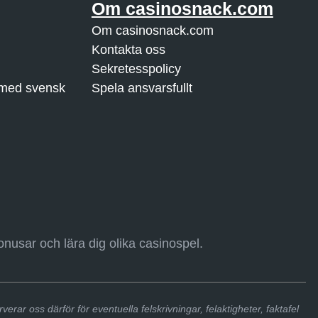
Om casinosnack.com
Om casinosnack.com
Kontakta oss
Sekretesspolicy
 med svensk
Spela ansvarsfullt
nusar och lära dig olika casinospel.
rar oss därför för eventuella felskrivningar, felaktigheter, faktafel