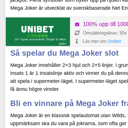
jackpot. Flera symboler som dyker upp på hjulen kä
Mega Joker är utvecklat av svenskbaserade Net Enter
100% upp till 100
Omsättningskrav: 30x 
18+ Spela ansvarsfullt
|
Regler & villkor
Läs mer om
Unibet
gäller
Så spelar du Mega Joker slot
Mega Joker innehåller 2×3 hjul och 2×5 linjer. I gr
insats 1 är 1 insatslinje aktiv och vinner du på denn
att spela i supermeter-läget. I supermeter-läget spel
få ännu högre vinster.
Bli en vinnare på Mega Joker f
Mega Joker är en klassisk spelautomat utan Wilds, 
uppmärksam ska du vara på jokrarna, som ofta ger 