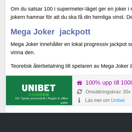
Om du satsar 100 i supermeter-läget ger en joker i 
jokern hamnar för att du ska få din hemliga vinst.
Mega Joker jackpott
Mega Joker innehåller en lokal progressiv jackpot s
vinna den.
Teoretisk återbetalning till spelaren av Mega Joker 
100% upp till 100
Omsättningskrav: 30x 
18+ Spela ansvarsfullt
|
Regler & villkor
Läs mer om
Unibet
gäller