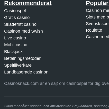
Rekommenderat
Populär
Casinon med
Casinospel
Slots med 
Gratis casino
Svensk spel
Skattefritt casino
Roulette
Casinon med Swish
Casino med 
Live casino
Mobilcasino
Blackjack
Betalningsmetoder
Speltillverkare
Landbaserade casinon
Casinosnack.com är en sajt om casinospel för dig över
Sidan innehåller annons- och affiliatelänkar. Erbjudanden, bonusar, o