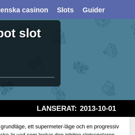
enska casinon
Slots
Guider
ot slot
LANSERAT:
2013-10-01
t grundläge, ett supermeter-läge och en progressiv