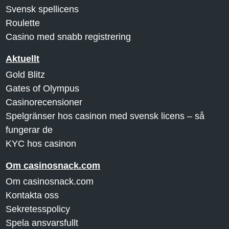
Svensk spellicens
Roulette
Casino med snabb registrering
Aktuellt
Gold Blitz
Gates of Olympus
Casinorecensioner
Spelgränser hos casinon med svensk licens – så
fungerar de
KYC hos casinon
Om casinosnack.com
Om casinosnack.com
Kontakta oss
Sekretesspolicy
Spela ansvarsfullt