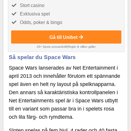
Stort casino
Exklusiva spel
Odds, poker & bingo
Gå till Unibet
18+ Spela ansvarsfullt
|
Regler & villkor gäller
Så spelar du Space Wars
Space Wars lanserades av Net Entertainment i
april 2013 och innehåller förutom ett spännande
spel även en helt ny layout på spelknapparna.
Den annars så karaktäristiska kontrollpanelen i
Net Entertainments spel är i Space Wars utbytt
till en variant som passar bra in i spelets rosa
och lila färg- och rymdtema.
Sloten spelas på fem hjul, 4 rader och 40 fasta