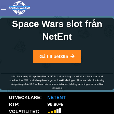
Space Wars slot från
NetEnt
Gå till bet365
Min. insättning för spelkrediter är 50 kr. Utbetalningar exkluderar insatsen med
spelkrediter. Villkor, tidsbegränsningar och exkluderingar tillämpas. Min. insättning
för gratisspel är 500 kr. Max pris, spelrestriktioner, tidsbegränsningar samt villkor
tillämpas.
UTVECKLARE:
NETENT
RTP:
96.80%
VOLATILITET: