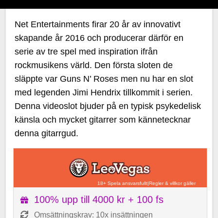
Net Entertainments firar 20 år av innovativt
skapande år 2016 och producerar därför en
serie av tre spel med inspiration ifrån
rockmusikens värld. Den första sloten de
släppte var Guns N’ Roses men nu har en slot
med legenden Jimi Hendrix tillkommit i serien.
Denna videoslot bjuder på en typisk psykedelisk
känsla och mycket gitarrer som kännetecknar
denna gitarrgud.
18+ Spela ansvarsfullt
|
Regler & villkor gäller
100% upp till 4000 kr + 100 fs
Omsättningskrav: 10x insättningen