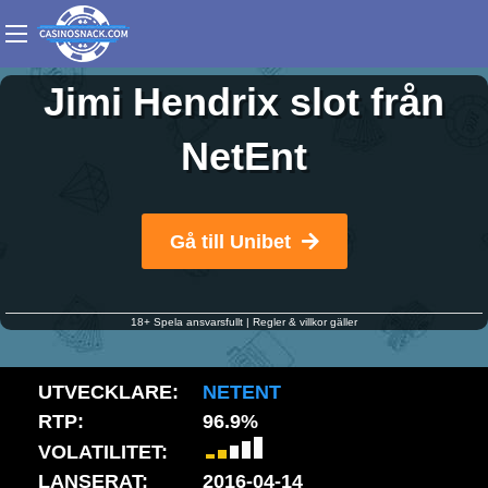
Jimi Hendrix slot från
NetEnt
Gå till Unibet
18+ Spela ansvarsfullt
|
Regler & villkor gäller
UTVECKLARE:
NETENT
RTP:
96.9%
VOLATILITET:
LANSERAT:
2016-04-14