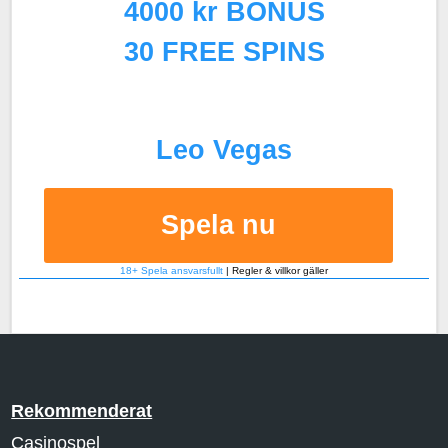
4000 kr BONUS
30 FREE SPINS
Leo Vegas
Spela nu
18+ Spela ansvarsfullt
| Regler & villkor gäller
Rekommenderat
Casinospel