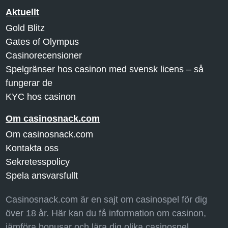
Aktuellt
Gold Blitz
Gates of Olympus
Casinorecensioner
Spelgränser hos casinon med svensk licens – så
fungerar de
KYC hos casinon
Om casinosnack.com
Om casinosnack.com
Kontakta oss
Sekretesspolicy
Spela ansvarsfullt
Casinosnack.com är en sajt om casinospel för dig
över 18 år. Här kan du få information om casinon,
jämföra bonusar och lära dig olika casinospel.