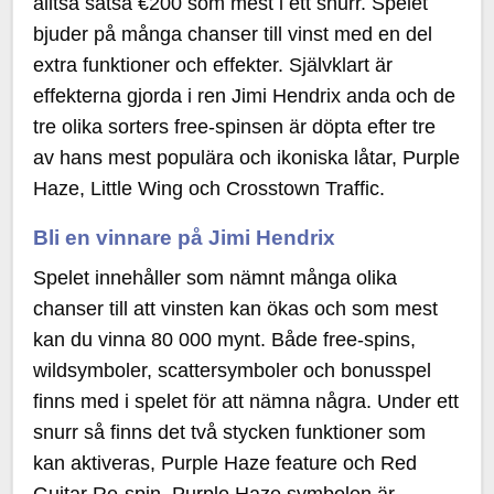
alltså satsa €200 som mest i ett snurr. Spelet
bjuder på många chanser till vinst med en del
extra funktioner och effekter. Självklart är
effekterna gjorda i ren Jimi Hendrix anda och de
tre olika sorters free-spinsen är döpta efter tre
av hans mest populära och ikoniska låtar, Purple
Haze, Little Wing och Crosstown Traffic.
Bli en vinnare på Jimi Hendrix
Spelet innehåller som nämnt många olika
chanser till att vinsten kan ökas och som mest
kan du vinna 80 000 mynt. Både free-spins,
wildsymboler, scattersymboler och bonusspel
finns med i spelet för att nämna några. Under ett
snurr så finns det två stycken funktioner som
kan aktiveras, Purple Haze feature och Red