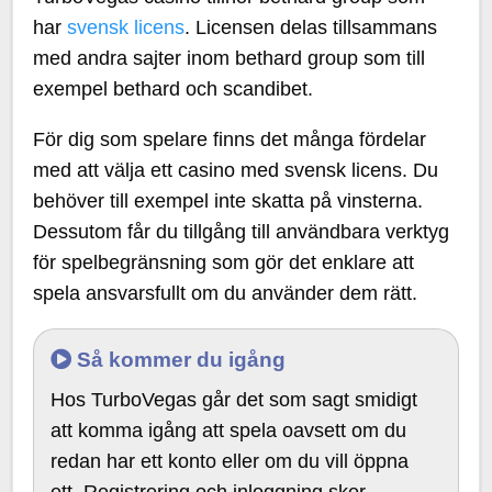
har
svensk licens
. Licensen delas tillsammans
med andra sajter inom bethard group som till
exempel bethard och scandibet.
För dig som spelare finns det många fördelar
med att välja ett casino med svensk licens. Du
behöver till exempel inte skatta på vinsterna.
Dessutom får du tillgång till användbara verktyg
för spelbegränsning som gör det enklare att
spela ansvarsfullt om du använder dem rätt.
Så kommer du igång
Hos TurboVegas går det som sagt smidigt
att komma igång att spela oavsett om du
redan har ett konto eller om du vill öppna
ett. Registrering och inloggning sker