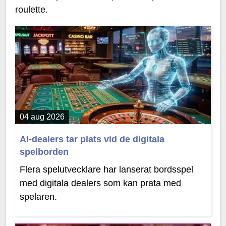
roulette.
04 aug 2026
AI-dealers tar plats vid de digitala
spelborden
Flera spelutvecklare har lanserat bordsspel
med digitala dealers som kan prata med
spelaren.