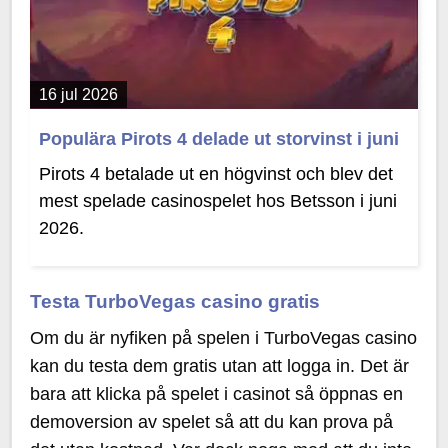
16 jul 2026
Populära Pirots 4 delade ut storvinst i juni
Pirots 4 betalade ut en högvinst och blev det
mest spelade casinospelet hos Betsson i juni
2026.
Testa TurboVegas casino gratis
Om du är nyfiken på spelen i TurboVegas casino
kan du testa dem gratis utan att logga in. Det är
bara att klicka på spelet i casinot så öppnas en
demoversion av spelet så att du kan prova på