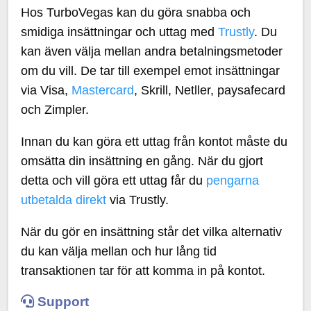
Hos TurboVegas kan du göra snabba och
smidiga insättningar och uttag med
Trustly
. Du
kan även välja mellan andra betalningsmetoder
om du vill. De tar till exempel emot insättningar
via Visa,
Mastercard
, Skrill, Netller, paysafecard
och Zimpler.
Innan du kan göra ett uttag från kontot måste du
omsätta din insättning en gång. När du gjort
detta och vill göra ett uttag får du
pengarna
utbetalda direkt
via Trustly.
När du gör en insättning står det vilka alternativ
du kan välja mellan och hur lång tid
transaktionen tar för att komma in på kontot.
Support