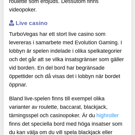
roulette som erbjuds. Dessutom finns
videopoker.
Live casino
TurboVegas har ett stort live casino som
levereras i samarbete med Evolution Gaming. I
lobbyn är spelen indelade i olika spelkategorier
och det går att se vilka insatsgränser som gäller
vid borden. En del bord har begränsade
öppettider och då visas det i lobbyn när bordet
öppnar.
Bland live-spelen finns till exempel olika
varianter av roulette, baccarat, blackjack,
tärningsspel och casinopoker. Är du
highroller
finns det speciella bord med höga insatser som
du kan välja om du vill spela blackjack eller