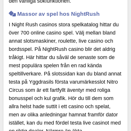
den vanliga sökfunktionen.
Massor av spel hos NightRush
I Night Rush casinos stora spelkatalog hittar du
över 700 online casino spel. Välj mellan bland
annat slotsmaskiner, roulette, live casino och
bordsspel. På NightRush casino blir det aldrig
tråkigt. Här hittar du såväl de senaste som de
mest populära spelen från en rad kända
speltillverkare. På slotssidan kan du bland annat
testa på Yggdrasils första varumärkesslot Nitro
Circus som är ett fartfyllt äventyr med roliga
bonusspel och kul grafik. Hör du till dem som
allra helst hade suttit i ett casino och spelat,
men av olika anledningar hamnat framför dator
istället, kan du med fördel testa live casinot med