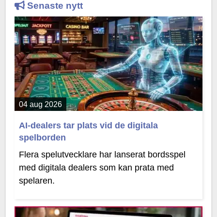
Senaste nytt
04 aug 2026
AI-dealers tar plats vid de digitala
spelborden
Flera spelutvecklare har lanserat bordsspel
med digitala dealers som kan prata med
spelaren.