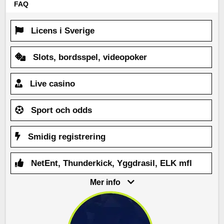
FAQ
Licens i Sverige
Slots, bordsspel, videopoker
Live casino
Sport och odds
Smidig registrering
NetEnt, Thunderkick, Yggdrasil, ELK mfl
Mer info