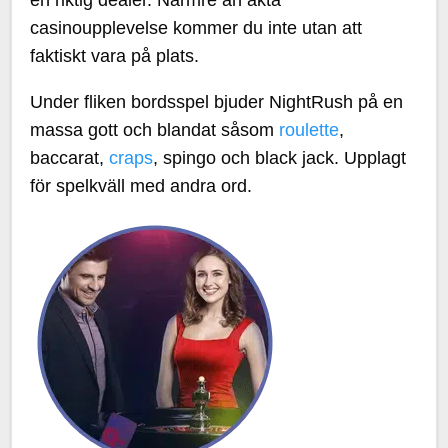
en riktig dealer. Närmre än äkta
casinoupplevelse kommer du inte utan att
faktiskt vara på plats.
Under fliken bordsspel bjuder NightRush på en
massa gott och blandat såsom
roulette
,
baccarat,
craps
, spingo och black jack. Upplagt
för spelkväll med andra ord.