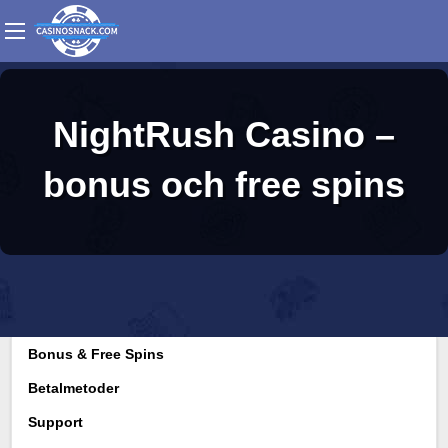
NightRush Casino –
bonus och free spins
Bonus & Free Spins
Betalmetoder
Support