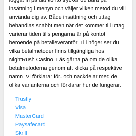
loggat in på ditt konto trycker du bara på
insättning i menyn och väljer vilken metod du vill
använda dig av. Både insättning och uttag
behandlas snabbt men när det kommer till uttag
varierar tiden tills pengarna är på kontot
beroende på betalleverantör. Till höger ser du
vilka betalmetoder finns tillgängliga hos
NightRush Casino. Läs gärna på om de olika
betalmetoderna genom att klicka på respektive
namn. Vi förklarar för- och nackdelar med de
olika varianterna och förklarar hur de fungerar.
Trustly
Visa
MasterCard
Paysafecard
Skrill