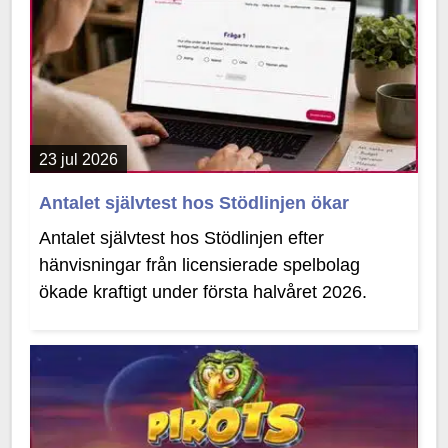
23 jul 2026
Antalet självtest hos Stödlinjen ökar
Antalet självtest hos Stödlinjen efter
hänvisningar från licensierade spelbolag
ökade kraftigt under första halvåret 2026.