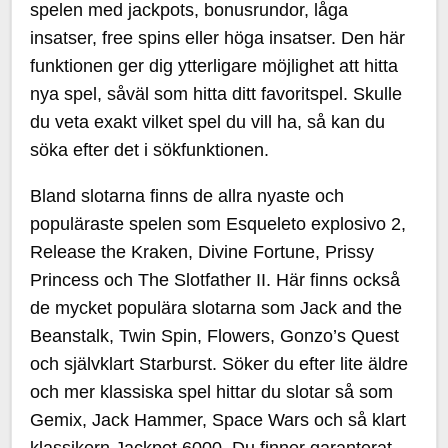
spelen med jackpots, bonusrundor, låga
insatser, free spins eller höga insatser. Den här
funktionen ger dig ytterligare möjlighet att hitta
nya spel, såväl som hitta ditt favoritspel. Skulle
du veta exakt vilket spel du vill ha, så kan du
söka efter det i sökfunktionen.
Bland slotarna finns de allra nyaste och
populäraste spelen som Esqueleto explosivo 2,
Release the Kraken, Divine Fortune, Prissy
Princess och The Slotfather II. Här finns också
de mycket populära slotarna som Jack and the
Beanstalk, Twin Spin, Flowers, Gonzo’s Quest
och självklart Starburst. Söker du efter lite äldre
och mer klassiska spel hittar du slotar så som
Gemix, Jack Hammer, Space Wars och så klart