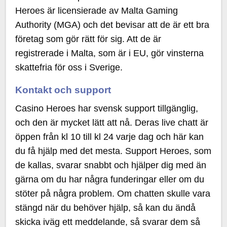
Heroes är licensierade av Malta Gaming
Authority (MGA) och det bevisar att de är ett bra
företag som gör rätt för sig. Att de är
registrerade i Malta, som är i EU, gör vinsterna
skattefria för oss i Sverige.
Kontakt och support
Casino Heroes har svensk support tillgänglig,
och den är mycket lätt att nå. Deras live chatt är
öppen från kl 10 till kl 24 varje dag och här kan
du få hjälp med det mesta. Support Heroes, som
de kallas, svarar snabbt och hjälper dig med än
gärna om du har några funderingar eller om du
stöter på några problem. Om chatten skulle vara
stängd när du behöver hjälp, så kan du ändå
skicka iväg ett meddelande, så svarar dem så