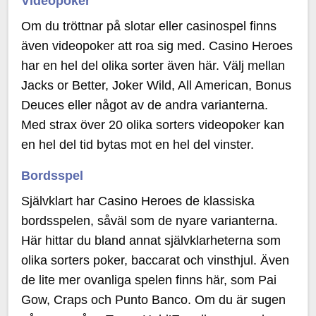
Videopoker
Om du tröttnar på slotar eller casinospel finns
även videopoker att roa sig med. Casino Heroes
har en hel del olika sorter även här. Välj mellan
Jacks or Better, Joker Wild, All American, Bonus
Deuces eller något av de andra varianterna.
Med strax över 20 olika sorters videopoker kan
en hel del tid bytas mot en hel del vinster.
Bordsspel
Självklart har Casino Heroes de klassiska
bordsspelen, såväl som de nyare varianterna.
Här hittar du bland annat självklarheterna som
olika sorters poker, baccarat och vinsthjul. Även
de lite mer ovanliga spelen finns här, som Pai
Gow, Craps och Punto Banco. Om du är sugen