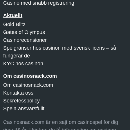
Casino med snabb registrering
Aktuellt
Gold Blitz
Gates of Olympus
Casinorecensioner
Spelgränser hos casinon med svensk licens – så
fungerar de
KYC hos casinon
Om casinosnack.com
Om casinosnack.com
Kontakta oss
Sekretesspolicy
Spela ansvarsfullt
Casinosnack.com är en sajt om casinospel för dig
över 18 år. Här kan du få information om casinon,