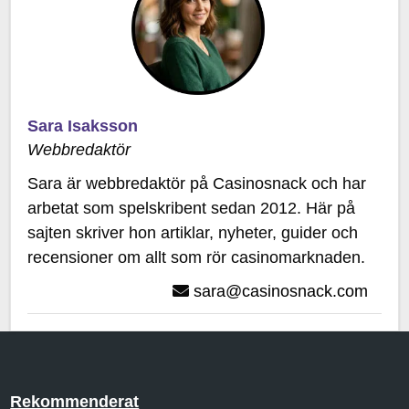
Sara Isaksson
Webbredaktör
Sara är webbredaktör på Casinosnack och har
arbetat som spelskribent sedan 2012. Här på
sajten skriver hon artiklar, nyheter, guider och
recensioner om allt som rör casinomarknaden.
sara@casinosnack.com
Rekommenderat