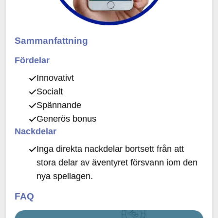
Sammanfattning
Fördelar
Innovativt
Socialt
Spännande
Generös bonus
Nackdelar
Inga direkta nackdelar bortsett från att
stora delar av äventyret försvann iom den
nya spellagen.
FAQ