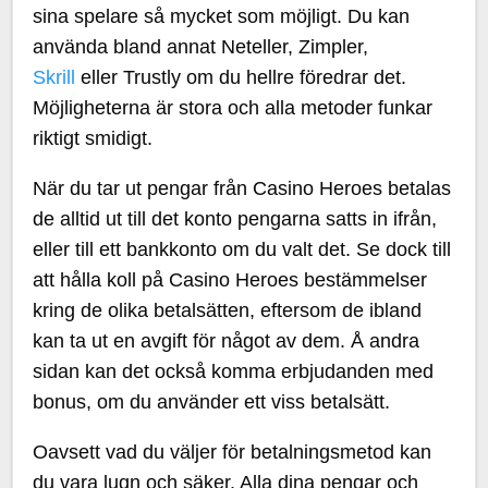
sina spelare så mycket som möjligt. Du kan
använda bland annat Neteller, Zimpler,
Skrill
eller Trustly om du hellre föredrar det.
Möjligheterna är stora och alla metoder funkar
riktigt smidigt.
När du tar ut pengar från Casino Heroes betalas
de alltid ut till det konto pengarna satts in ifrån,
eller till ett bankkonto om du valt det. Se dock till
att hålla koll på Casino Heroes bestämmelser
kring de olika betalsätten, eftersom de ibland
kan ta ut en avgift för något av dem. Å andra
sidan kan det också komma erbjudanden med
bonus, om du använder ett viss betalsätt.
Oavsett vad du väljer för betalningsmetod kan
du vara lugn och säker. Alla dina pengar och