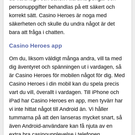
personuppgifter behandlas på ett säkert och
korrekt sätt. Casino Heroes är noga med
säkerheten och skulle du undra något är det
bara att fråga i chatten.
Casino Heroes app
Om du, liksom väldigt många andra, vill ta med
dig äventyret och spänningen ut i vardagen, så
är Casino Heroes för mobilen något för dig. Med
Casino Heroes i din mobil kan du spela precis
vart du vill, överallt i vardagen. Till iPhone och
iPad har Casino Heroes en app, men tyvärr har
vi inte hittat något till Android än. Vi håller
tummarna på att den lanseras mycket snart, så
även Android-användare kan få njuta av en
extra bra casinoupplevelse i telefonen.