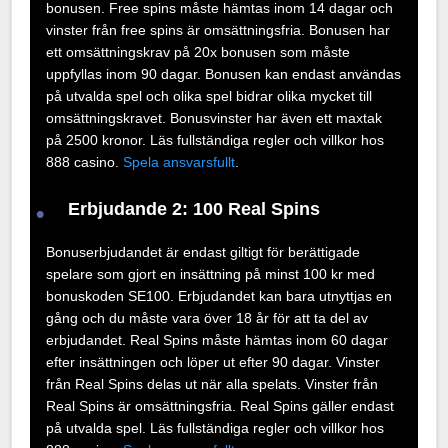
bonusen. Free spins måste hämtas inom 14 dagar och
vinster från free spins är omsättningsfria. Bonusen har
ett omsättningskrav på 20x bonusen som måste
uppfyllas inom 90 dagar. Bonusen kan endast användas
på utvalda spel och olika spel bidrar olika mycket till
omsättningskravet. Bonusvinster har även ett maxtak
på 2500 kronor. Läs fullständiga regler och villkor hos
888 casino.
Spela ansvarsfullt
.
Erbjudande 2: 100 Real Spins
Bonuserbjudandet är endast giltigt för berättigade
spelare som gjort en insättning på minst 100 kr med
bonuskoden SE100. Erbjudandet kan bara utnyttjas en
gång och du måste vara över 18 år för att ta del av
erbjudandet. Real Spins måste hämtas inom 60 dagar
efter insättningen och löper ut efter 90 dagar. Vinster
från Real Spins delas ut när alla spelats. Vinster från
Real Spins är omsättningsfria. Real Spins gäller endast
på utvalda spel. Läs fullständiga regler och villkor hos