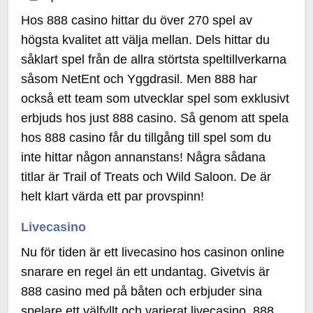
Hos 888 casino hittar du över 270 spel av
högsta kvalitet att välja mellan. Dels hittar du
såklart spel från de allra störtsta speltillverkarna
såsom NetEnt och Yggdrasil. Men 888 har
också ett team som utvecklar spel som exklusivt
erbjuds hos just 888 casino. Så genom att spela
hos 888 casino får du tillgång till spel som du
inte hittar någon annanstans! Några sådana
titlar är Trail of Treats och Wild Saloon. De är
helt klart värda ett par provspinn!
Livecasino
Nu för tiden är ett livecasino hos casinon online
snarare en regel än ett undantag. Givetvis är
888 casino med på båten och erbjuder sina
spelare ett välfyllt och varierat livecasino. 888