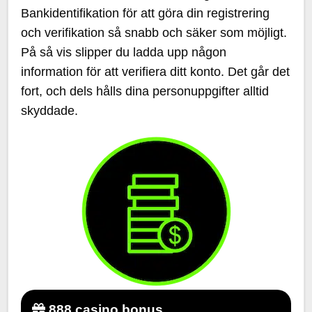
Bankidentifikation för att göra din registrering
och verifikation så snabb och säker som möjligt.
På så vis slipper du ladda upp någon
information för att verifiera ditt konto. Det går det
fort, och dels hålls dina personuppgifter alltid
skyddade.
888 casino bonus