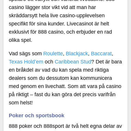
casino lägger stor vikt vid att man har
skräddarsytt hela live casino-upplevelsen
specifikt för sina kunder. Livecasinot är helt
exklusivt för 888 casino, och erbjuder en rad
olika spel.
Vad sägs som
Roulette
,
Blackjack
,
Baccarat
,
Texas Hold’em
och
Caribbean Stud
? Det är bara
en bråkdel av vad du kan spela med riktiga
dealers som du dessutom kan kommunicera
med genom en livechatt. Som att vara på casino
på riktigt – fast du kan göra det precis varifrån
som helst!
Poker och sportsbook
888 poker och 888sport är två helt egna delar av