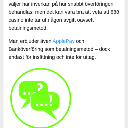
väljer har inverkan på hur snabbt överföringen
behandlas, men det kan vara bra att veta att 888
casino inte tar ut någon avgift oavsett
betalningsmetod.
Man erbjuder även
ApplePay
och
Banköverföring som betalningsmetod – dock
endast för insättning och inte för uttag.