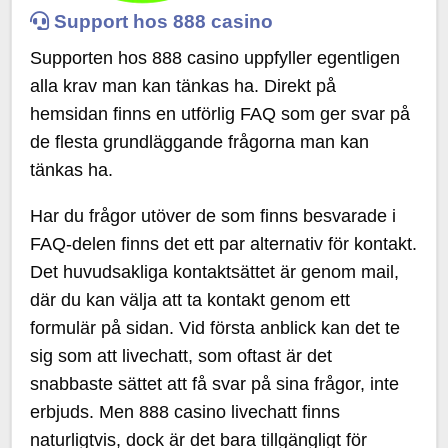
Support hos 888 casino
Supporten hos 888 casino uppfyller egentligen
alla krav man kan tänkas ha. Direkt på
hemsidan finns en utförlig FAQ som ger svar på
de flesta grundläggande frågorna man kan
tänkas ha.
Har du frågor utöver de som finns besvarade i
FAQ-delen finns det ett par alternativ för kontakt.
Det huvudsakliga kontaktsättet är genom mail,
där du kan välja att ta kontakt genom ett
formulär på sidan. Vid första anblick kan det te
sig som att livechatt, som oftast är det
snabbaste sättet att få svar på sina frågor, inte
erbjuds. Men 888 casino livechatt finns
naturligtvis, dock är det bara tillgängligt för