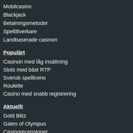
Mobilcasino
Blackjack
Betalningsmetoder
Speltillverkare
Landbaserade casinon
Populärt
Casinon med låg insättning
Slots med bäst RTP
Svensk spellicens
Roulette
Casino med snabb registrering
Aktuellt
Gold Blitz
Gates of Olympus
Casinorecensioner