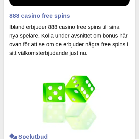
888 casino free spins
Ibland erbjuder 888 casino free spins till sina
nya spelare. Kolla under avsnittet om bonus här
ovan för att se om de erbjuder några free spins i
sitt välkomsterbjudande just nu.
Spelutbud