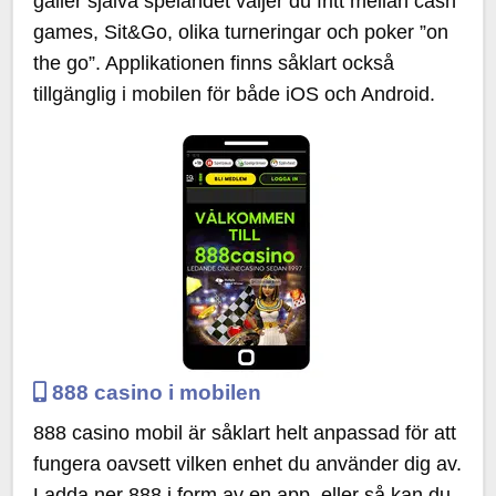
gäller själva spelandet väljer du fritt mellan cash
games, Sit&Go, olika turneringar och poker ”on
the go”. Applikationen finns såklart också
tillgänglig i mobilen för både iOS och Android.
888 casino i mobilen
888 casino mobil är såklart helt anpassad för att
fungera oavsett vilken enhet du använder dig av.
Ladda ner 888 i form av en app, eller så kan du