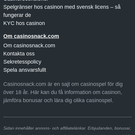
Spelgränser hos casinon med svensk licens – så
fungerar de
KYC hos casinon
Om casinosnack.com
Om casinosnack.com
Kontakta oss
Sekretesspolicy
Spela ansvarsfullt
Casinosnack.com är en sajt om casinospel för dig
över 18 år. Här kan du få information om casinon,
jämföra bonusar och lära dig olika casinospel.
Sidan innehåller annons- och affiliatelänkar. Erbjudanden, bonusar,