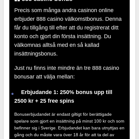
Precis som många andra casinon online
erbjuder 888 casino välkomstbonus. Denna
får du tillgång till efter att du registrerat ditt
konto och gjort din första insättning. Du
välkomnas alltså med en så kallad
insättningsbonus.
Just nu finns inte mindre än tre 888 casino
bonusar att välja mellan:
Erbjudande 1: 250% bonus upp till
2500 kr + 25 free spins
Bonuserbjudandet är endast giltigt för berättigade
spelare som gjort en insättning på minst 100 kr och som
befinner sig i Sverige. Erbjudandet kan bara utnyttjas en
gång och du måste vara över 18 år för att ta del av