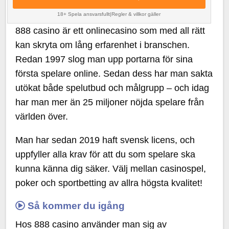
18+ Spela ansvarsfullt
|
Regler & villkor gäller
888 casino är ett onlinecasino som med all rätt
kan skryta om lång erfarenhet i branschen.
Redan 1997 slog man upp portarna för sina
första spelare online. Sedan dess har man sakta
utökat både spelutbud och målgrupp – och idag
har man mer än 25 miljoner nöjda spelare från
världen över.
Man har sedan 2019 haft svensk licens, och
uppfyller alla krav för att du som spelare ska
kunna känna dig säker. Välj mellan casinospel,
poker och sportbetting av allra högsta kvalitet!
Så kommer du igång
Hos 888 casino använder man sig av