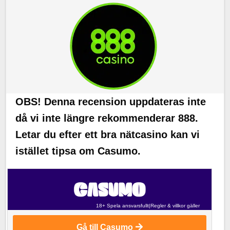
OBS! Denna recension uppdateras inte
då vi inte längre rekommenderar 888.
Letar du efter ett bra nätcasino kan vi
istället tipsa om Casumo.
18+ Spela ansvarsfullt
|
Regler & villkor gäller
Gå till Casumo