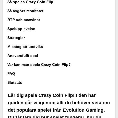
Så spelas Crazy Coin Flip
Så avgörs resultatet
RTP och maxvinst
Spelupplevelse
Strategier
Misstag att undvika
Ansvarsfullt spel
Var kan man spela Crazy Coin Flip?
FAQ
Slutsats
Lär dig spela Crazy Coin Flip! I den här
guiden går vi igenom allt du behöver veta om
det populära spelet från Evolution Gaming.
Du får lära dig hur spelet fungerar, hur du