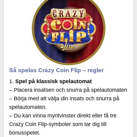
Så spelas Crazy Coin Flip – regler
Spel på klassisk spelautomat
– Placera insatsen och snurra på spelautomaten
– Börja med att välja din insats och snurra på
spelautomaten.
– Du kan vinna myntvinster direkt eller få tre
Crazy Coin Flip-symboler som tar dig till
bonusspelet.