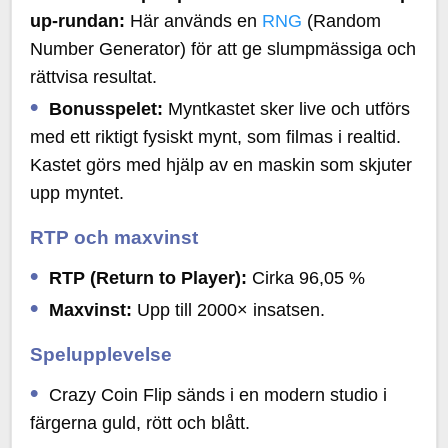
up-rundan:
Här används en
RNG
(Random
Number Generator) för att ge slumpmässiga och
rättvisa resultat.
Bonusspelet:
Myntkastet sker live och utförs
med ett riktigt fysiskt mynt, som filmas i realtid.
Kastet görs med hjälp av en maskin som skjuter
upp myntet.
RTP och maxvinst
RTP (Return to Player):
Cirka 96,05 %
Maxvinst:
Upp till 2000× insatsen.
Spelupplevelse
Crazy Coin Flip sänds i en modern studio i
färgerna guld, rött och blått.