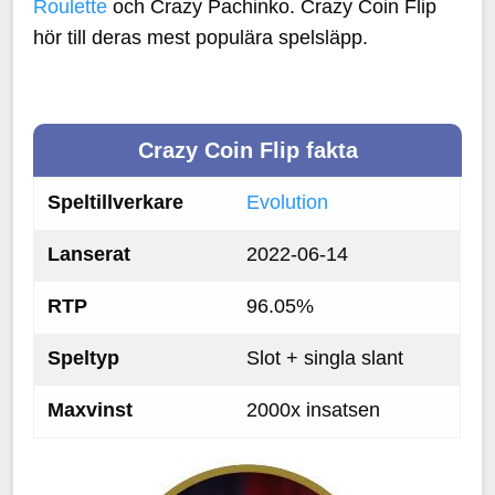
Roulette
och Crazy Pachinko. Crazy Coin Flip
hör till deras mest populära spelsläpp.
Crazy Coin Flip fakta
Speltillverkare
Evolution
Lanserat
2022-06-14
RTP
96.05%
Speltyp
Slot + singla slant
Maxvinst
2000x insatsen