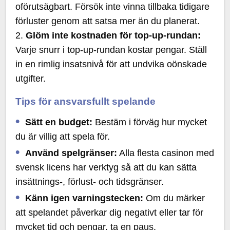
oförutsägbart. Försök inte vinna tillbaka tidigare
förluster genom att satsa mer än du planerat.
Glöm inte kostnaden för top-up-rundan:
Varje snurr i top-up-rundan kostar pengar. Ställ
in en rimlig insatsnivå för att undvika oönskade
utgifter.
Tips för ansvarsfullt spelande
Sätt en budget:
Bestäm i förväg hur mycket
du är villig att spela för.
Använd spelgränser:
Alla flesta casinon med
svensk licens har verktyg så att du kan sätta
insättnings-, förlust- och tidsgränser.
Känn igen varningstecken:
Om du märker
att spelandet påverkar dig negativt eller tar för
mycket tid och pengar, ta en paus.