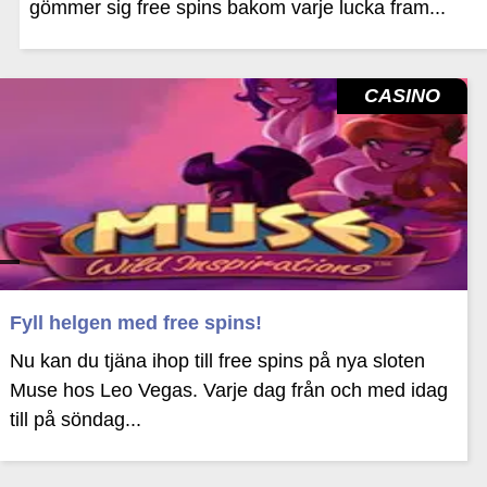
gömmer sig free spins bakom varje lucka fram...
CASINO
Fyll helgen med free spins!
Nu kan du tjäna ihop till free spins på nya sloten
Muse hos Leo Vegas. Varje dag från och med idag
till på söndag...