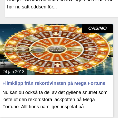
har nu satt oddsen för...
CASINO
24 jan 2013
Filmklipp från rekordvinsten på Mega Fortune
Nu kan du också ta del av det gyllene snurret som
löste ut den rekordstora jackpotten på Mega
Fortune. Allt finns nämligen inspelat på...