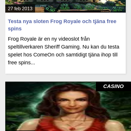
27 feb 2013
Testa nya sloten Frog Royale och tjäna free
spins
Frog Royale är en ny videoslot från
speltillverkaren Sheriff Gaming. Nu kan du testa
spelet hos ComeOn och samtidigt tjäna ihop till
free spins...
CASINO