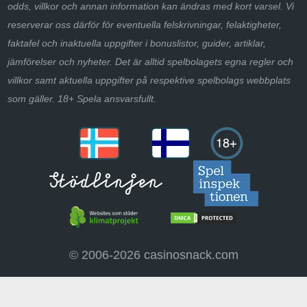
odds, villkor och annan information kan ändras med kort varsel. Vi
reserverar oss därför för eventuella felskrivningar, felaktigheter,
faktafel och inaktuella uppgifter i bonuslistor, guider, artiklar,
jämförelser och nyheter. Det är alltid spelbolagets egna regler och
villkor samt aktuella uppgifter på respektive spelbolags webbplats
som gäller. 18+ Spela ansvarsfullt.
© 2006-2026 casinosnack.com