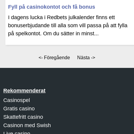
Fyll på casinokontot och få bonus
I dagens lucka i Redbets julkalender finns ett
bonuserbjudande till alla som vill passa på att fylla
på spelkontot. Om du sätter in minst...
<- Föregående
Nästa ->
Rekommenderat
Casinospel
Gratis casino
Skattefritt casino
Casinon med Swish
Live casino