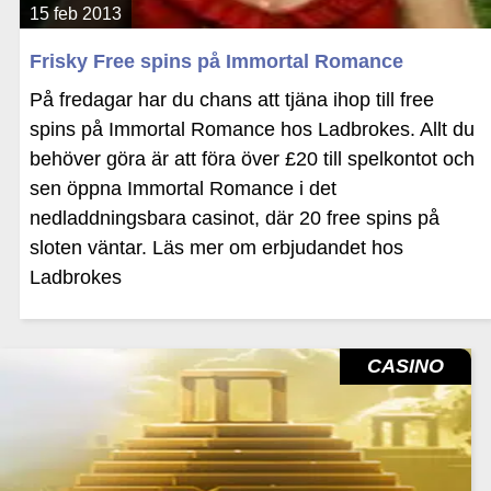
15 feb 2013
Frisky Free spins på Immortal Romance
På fredagar har du chans att tjäna ihop till free
spins på Immortal Romance hos Ladbrokes. Allt du
behöver göra är att föra över £20 till spelkontot och
sen öppna Immortal Romance i det
nedladdningsbara casinot, där 20 free spins på
sloten väntar. Läs mer om erbjudandet hos
Ladbrokes
CASINO