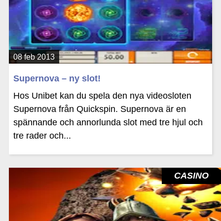
08 feb 2013
Supernova – ny slot!
Hos Unibet kan du spela den nya videosloten
Supernova från Quickspin. Supernova är en
spännande och annorlunda slot med tre hjul och
tre rader och...
CASINO