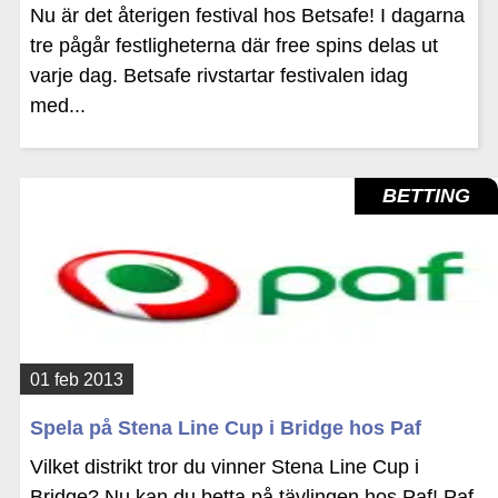
Nu är det återigen festival hos Betsafe! I dagarna
tre pågår festligheterna där free spins delas ut
varje dag. Betsafe rivstartar festivalen idag
med...
BETTING
01 feb 2013
Spela på Stena Line Cup i Bridge hos Paf
Vilket distrikt tror du vinner Stena Line Cup i
Bridge? Nu kan du betta på tävlingen hos Paf! Paf